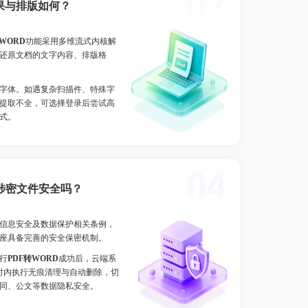
果与排版如何？
转WORD
功能采用多维流式内核解
还原文档的文字内容、排版格
字体。如遇复杂扫描件、特殊字
提取不全，可选择登录后尝试高
式。
涉密文件安全吗？
信息安全及数据保护相关条例，
座具备完善的安全保密机制。
行
PDF转WORD
成功后，云端系
时内执行无痕清理与自动删除，切
同、公文等数据隐私安全。