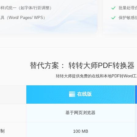
样式统一（如字体/行距调整）
批量处理
Word/ Pages/ WPS）
保护敏感
替代方案： 转转大师PDF转换
转转大师提供免费的在线和本地PDF转Word
在线版
基于网页浏览器
限制
100 MB