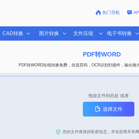
热门导航
A
CAD转换
图片转换
文件压缩
电子书转换
PDF转WORD
PDF转WORD在线转换免费，自选页码，OCR识别扫描件，输出
拖放文件到此处 或者
选择文件
您的文件将保持私密状态，并在您离开本