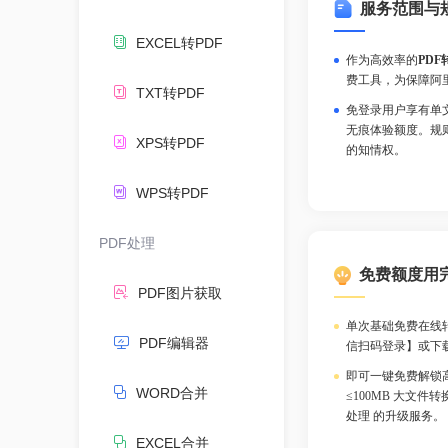
服务范围与
EXCEL转PDF
作为高效率的
PDF
费工具，为保障阿
TXT转PDF
免登录用户享有单文
无痕体验额度。规
XPS转PDF
的知情权。
WPS转PDF
PDF处理
免费额度用
PDF图片获取
单次基础免费在线
PDF编辑器
信扫码登录】或下
即可一键免费解锁
WORD合并
≤100MB 大文
处理 的升级服务。
EXCEL合并