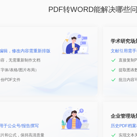
PDF转WORD能解决哪些
学术研究场
接编辑，修改内容需重新排版
文献引用需手
内容，无需重新制作文档
直接复制
字体/表格/图片布局）
提取图表数
份PDF文件
批注内容可
企业管理场
用于公众号/报告撰写
历史PDF档
图片和公式，保持高清质量
实现文本