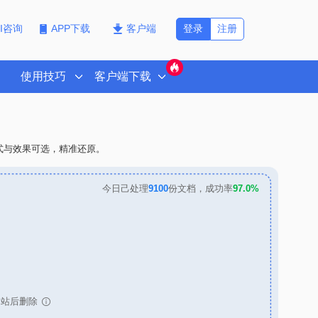
登录
注册
PI咨询
APP下载
客户端
使用技巧
客户端下载
格式与效果可选，精准还原。
今日己处理
9100
份文档，成功率
97.0%
网站后删除