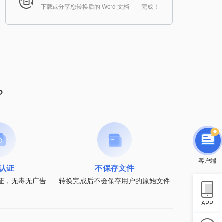
下载或分享您转换后的 Word 文档——完成！
？
客户端
认证
不保存文件
认证，无毒无广告
转换完成后不会保存用户的原始文件
APP