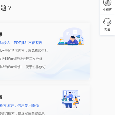
问题？
小程序
客服
景
动录入，PDF批注不便整理
PDF中的学术内容，避免格式错乱
据到Word表格进行二次分析
转为Word批注，便于协作修订
景
案检索困难，信息复用率低
关键词搜索，快速定位关键信息