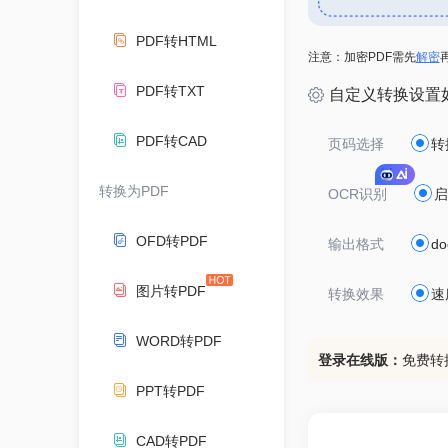
PDF转HTML
注意：加密PDF需先
解密
PDF转TXT
自定义转换设置
PDF转CAD
页码选择
转
转换为PDF
OCR识别
启
OFD转PDF
输出格式
do
图片转PDF
转换效果
速
WORD转PDF
登录在线版：
免费转
PPT转PDF
CAD转PDF