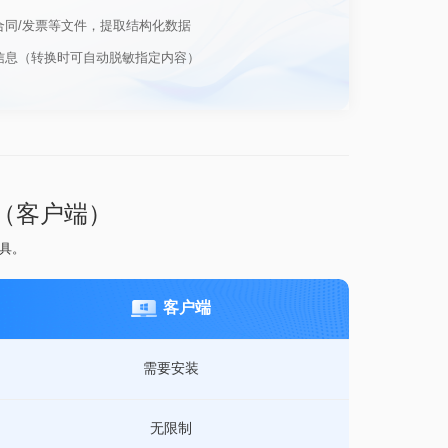
合同/发票等文件，提取结构化数据
信息（转换时可自动脱敏指定内容）
器（客户端）
工具。
客户端
需要安装
无限制