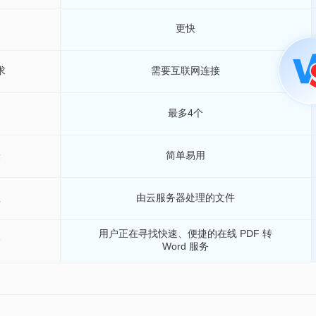
更快
求
需要互联网连接
最多4个
验
简单易用
理
由云服务器处理的文件
用户正在寻找快速、便捷的在线 PDF 转
合
Word 服务