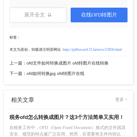
展开全文 ⇊
在线OFD转图片
2、点击“选择文件”，将需要转换的OFD文件上
标签：
传上去。
本文为原创，转载请注明原网址:
https://pdftoword.55.la/news/13856.html
上一篇：ofd文件如何转换成图片 ofd转图片在线转换
下一篇：ofd如何转换jpg ofd转图片在线
相关文章
更多 >
3、点击“开始转换”就可以了（OFD可以选择输
出格式）
税务ofd怎么转换成图片？这3个方法简单又实用！
在税务工作中，OFD（Open Fixed Document）格式的文件因其
安全、规范的特点被广泛应用。然而，在需要将文件内容以图