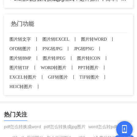
热门功能
图片转文字
丨
图片转EXCEL
丨
图片转WORD
丨
OFD转图片
丨
PNG转JPG
丨
JPG转PNG
丨
图片转BMP
丨
图片转JPEG
丨
图片转ICON
丨
图片转TIF
丨
WORD转图片
丨
PPT转图片
丨
EXCEL转图片
丨
GIF转图片
丨
TIF转图片
丨
HEIC转图片
丨
热门关注
pdf怎么转换成word
pdf怎么转换成jpg图片
word怎么转pdf