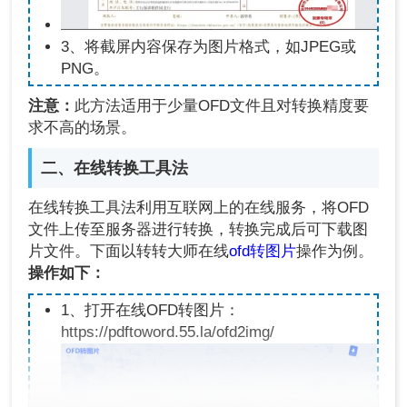
3、将截屏内容保存为图片格式，如JPEG或
PNG。
注意：
此方法适用于少量OFD文件且对转换精度要
求不高的场景。
二、在线转换工具法
在线转换工具法利用互联网上的在线服务，将OFD
文件上传至服务器进行转换，转换完成后可下载图
片文件。下面以转转大师在线
ofd转图片
操作为例。
操作如下：
1、打开在线OFD转图片：
https://pdftoword.55.la/ofd2img/