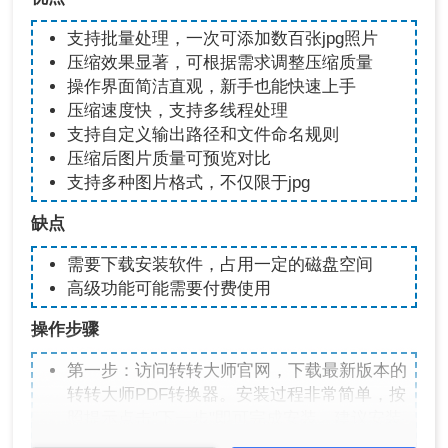
支持批量处理，一次可添加数百张jpg照片
压缩效果显著，可根据需求调整压缩质量
操作界面简洁直观，新手也能快速上手
压缩速度快，支持多线程处理
支持自定义输出路径和文件命名规则
压缩后图片质量可预览对比
支持多种图片格式，不仅限于jpg
缺点
需要下载安装软件，占用一定的磁盘空间
高级功能可能需要付费使用
操作步骤
第一步：访问转转大师官网，下载最新版本的
转转大师PDF转换器。安装过程非常简单，按
照提示点击"下一步"即可完成安装。建议安装
时选择非系统盘，避免占用C盘空间。