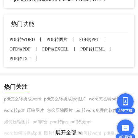
热门功能
PDF转WORD
丨
PDF转图片
丨
PDF转PPT
丨
OFD转PDF
丨
PDF转EXCEL
丨
PDF转HTML
丨
PDF转TXT
丨
热门关注
pdf怎么转换成word
pdf怎么转换成jpg图片
word怎么转pdf
word转pdf
压缩图片
怎么压缩图片
pdf转word免费的软件
如何压缩图片
pdf解密
png转jpg
pdf转换ppt
展开全部 ∨
word如何转换成pdf
图片转换格式
pdf如何转word
pdf格式转换