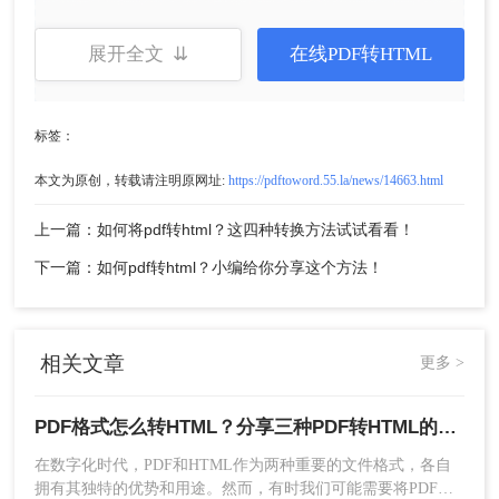
展开全文 ⇊
在线PDF转HTML
标签：
2、点击选择文件上传PDF文件。
本文为原创，转载请注明原网址:
https://pdftoword.55.la/news/14663.html
上一篇：如何将pdf转html？这四种转换方法试试看看！
下一篇：如何pdf转html？小编给你分享这个方法！
相关文章
更多 >
3、PDF文件上传后点击开始转换。
PDF格式怎么转HTML？分享三种PDF转HTML的方法
在数字化时代，PDF和HTML作为两种重要的文件格式，各自
拥有其独特的优势和用途。然而，有时我们可能需要将PDF文