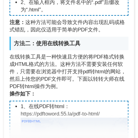
2、在输入框内，将文件名中的“.pdf”后缀改
为“.html”。
注意：
这种方法可能会导致文件内容出现乱码或格
式错乱，因此仅适用于简单的PDF文件。
方法二：使用在线转换工具
在线转换工具是一种快速且方便的将PDF格式转换
成HTML格式的方法。这种方法不需要安装任何软
件，只需要在浏览器中打开支持pdf转html的网站，
然后上传您的PDF文件即可。下面以转转大师在线
PDF转html操作为例。
操
作如下：
1、在线PDF转html：
https://pdftoword.55.la/pdf-to-html/