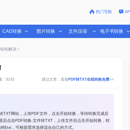
热门导航
A
CAD转换
图片转换
文件压缩
电子书转换
方法轻松解决！
！
：8143
跳过文章，直接
PDF转TXT在线转换免费
>>
DF转TXT网站，上传PDF文件，点击开始转换，等待转换完成后
器后点击PDF转换-文件转TXT，上传文件后点击开始转换，转
f转txt，可根据需求选择适合自己的方式。