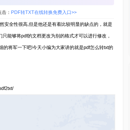
点击：
PDF转TXT在线转换免费入口>>
道它虽然安全性很高,但是他还是有着比较明显的缺点的，就是
们只能够将pdf的文档更改为别的格式才可以进行修改，
将军一下吧!今天小编为大家讲的就是pdf怎么转txt的
f2txt/