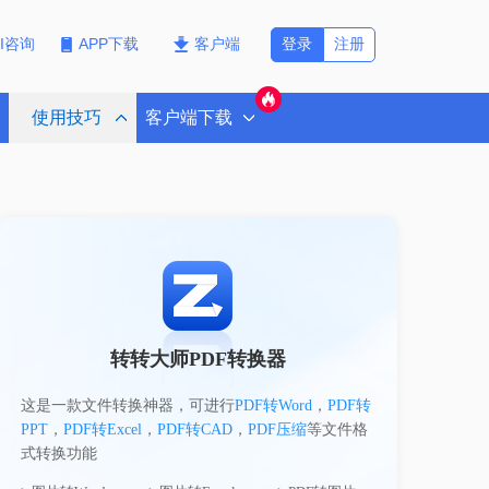
登录
注册
PI咨询
APP下载
客户端
使用技巧
客户端下载
转转大师PDF转换器
这是一款文件转换神器，可进行
PDF转Word
，
PDF转
PPT
，
PDF转Excel
，
PDF转CAD
，
PDF压缩
等文件格
式转换功能