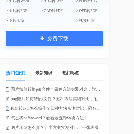
> 图片转Word
> 图片转Excel
> PDF转图片
> 图片转PDF
> CAD转PDF
> OFD转PDF
> 图片压缩
> 视频压缩
免费下载
最新知识
热门标签
热门知识
图片如何转换pdf文件？四种方法实测对比，附各场景最优选！
录的视频太大
png照片如何转jpg文件？五种方法实测对比，附各场景最优选!！
PDF转JPG怎么操作？四种方法实测对比，附各场景最优选！
怎么将pdf转word？看看这五种转换方法！
图片压缩怎么弄？五类方案实测对比，一张表看懂怎么选！