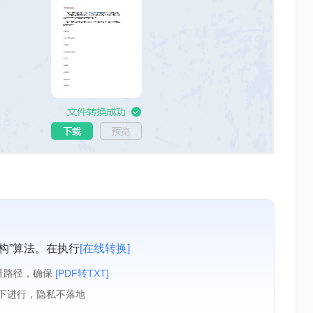
构”算法。在执行
[在线转换]
量路径，确保
[PDF转TXT]
境下进行，隐私不落地