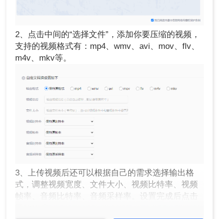
2、点击中间的“选择文件”，添加你要压缩的视频，
支持的视频格式有：mp4、wmv、avi、mov、flv、
m4v、mkv等。
3、上传视频后还可以根据自己的需求选择输出格
式，调整视频宽度、文件大小、视频比特率、视频
帧率、音频比特率、音频采样率。设置完成后点击
开始压缩。