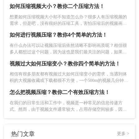
视频大小而不改变画质的方法，帮助大家轻松解决存储和传输
如何压缩视频大小？教你二个压缩方法！
缩”，上传要压缩的视频。
问题。
想要如何压缩视频大小却不知道怎么办？很多人有压缩视频的
需求，但是吧，没有很好的压缩工具，害怕压缩后的视频画质
变差，所以很多时候都没办法根据自己想要的去压缩，今天小
如何进行视频压缩？教你4个简单的方法！
编就给大家推荐一款视频压缩工具，相信效果会很不错哦。
有什么办法可以让视频压缩后依然清晰不影响画质呢？相信很
多人都想过这个问题，因为这也是我们最关注的问题，如果视
频压缩后画质变差，那么就满足不了我们的需求，我们虽然想
视频过大如何压缩变小？教你四个简单的方法！
压缩视频，但是希望画质能在接受范围内，所以常常要寻求一
个好的如何进行视频压缩方法，下面就来给大家推荐一些不错
相信有很多朋友都有视频过大如何压缩变小的需求，当遇到体
的视频压缩文件软件。
积的大视频收藏或下载都很不方便，一个500m的视频几分钟就
3、点击压缩视频，然后很快就能压缩好，打开文件
能下载完，但是一个1G的视频要下载就会很慢，网速差的时候
夹即可查看。
怎么把视频压缩？教你二个有效压缩方法！
还会断网，要重新下载，简直苦不堪言，那么视频过大如何压
缩变小呢？下面一起看看这些方法吧。
在我们的日常生活和工作中，视频是一种常见的信息传递方
方法3：改变视频格式
式。然而，由于视频文件通常较大，占用存储空间较多，因此
在传输或存储视频时，压缩视频成为了一种必要的技巧。下面
视频文件格式不同会产生不同的文件大小。有些视
将介绍几种常用的怎么把视频压缩方法。
频格式可能比其他格式更大。将视频文件转换为其
他格式，如从MOV转换为MP4或AVI等，可以降低
热门文章
更多 >