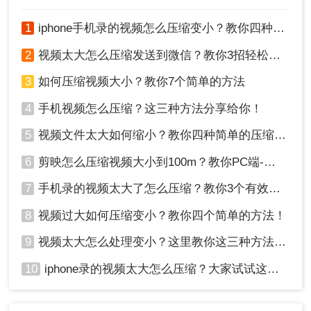
文件大小。转换文件格式的最佳方式是使用专业的
视频转换器。
1
iphone手机录的视频怎么压缩变小？教你四种压缩方法！
方法4：调整视频分辨率
2
视频太大怎么压缩发送到微信？教你3招轻松搞定！
3
如何压缩视频大小？教你7个简单的方法
视频分辨率直接影响文件大小，降低分辨率是压缩
视频最直接的方法之一。下面以剪映操作为例。
4
手机视频怎么压缩？这三种方法分享给你！
操作如下：
1、官网下载剪映安装并打开。
5
视频文件太大如何缩小？教你四种简单的压缩方法！
6
剪映怎么压缩视频大小到100m？教你PC端-移动端压缩方式！
7
手机录的视频太大了怎么压缩？教你3个有效压缩方法！
8
视频过大如何压缩变小？教你四个简单的方法！
9
视频太大怎么处理变小？这里教你这三种方法!！
10
iphone录的视频太大怎么压缩？大家试试这四种方法！
2、开始创作导入视频