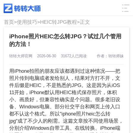
使用技巧
筛选
首页>
使用技巧>
HEIC转JPG教程>
正文
iPhone照片HEIC怎么转JPG？试过几个管用
的方法！
转转大师官网
2026-06-30
31672人已阅读
作者：转转师妹
用iPhone拍照的朋友应该都遇到过这种情况——把
照片传到电脑或者发给别人，结果对方打不开，文
件后缀是HEIC，不是熟悉的JPG。这是因为从iOS
11开始，iPhone默认用HEIC格式保存照片，体积
小、画质好，但兼容性确实是个问题。很多老旧设
备、Windows电脑、部分社交平台和网页上传入口
都不认这个格式。所以"iphone照片heic怎么转
jpg"成了不少人的刚需。这篇文章按不同使用场景，
分别介绍Windows自带工具、在线转换、iPhone端