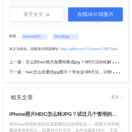
点击"获取"或"安装"，等待下载完成（免费，体
展开全文 ⇊
在线HEIC转图片
积很小）
安装完成后，系统就能正常识别和打开HEIC文
件了
标签：
iphone照片heic怎么转jpg
heic转jpg
用"画图"转换：
本文为原创，转载请注明原网址:
https://pdftoword.55.la/news/15992.html
上
一篇：怎么把heic格式免费转换成jpg？3种方法轻松解决，原来这么简单！
找到需要转换的HEIC照片，右键点击→"打开
方式"→选择"画图"
下
一篇：heic怎么批量转jpg图片？学会这3种方法，10秒转换上百张图片。
相关文章
更多 >
iPhone照片HEIC怎么转JPG？试过几个管用的方法！
照片打开后，点击左上角"文件"→"另存为"→选
择"JPEG图片"
用iPhone拍照的朋友应该都遇到过这种情况——把照片传到电
脑或者发给别人，结果对方打不开，文件后缀是HEIC，不是熟