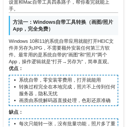
设置和Mac自带工具四条路子，帮你看完就能上
手。
方法一：Windows自带工具转换（画图/照片
App，完全免费）
Windows 10和11的系统自带应用就能打开HEIC文
件并另存为JPG，不需要额外安装任何第三方软
件。最常用的是系统自带的"画图"和"照片"两个
App，操作逻辑就是"打开→另存为"，简单直观。
优点：
系统自带，零安装零费用，打开就能用
转换过程完全在本地完成，照片不上传到任何
服务器，隐私无忧
画质由系统解码器直接处理，色彩还原准确
缺点：
每次只能转一张，没有批量功能，照片多了重