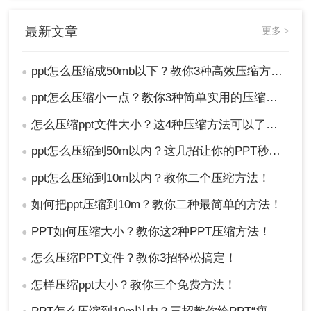
操作步骤：
1、打开转转大师在线PPT压缩网址：
最新文章
更多 >
https://pdftoword.55.la/pptcompress/
ppt怎么压缩成50mb以下？教你3种高效压缩方法！
●
ppt怎么压缩小一点？教你3种简单实用的压缩方法!
●
怎么压缩ppt文件大小？这4种压缩方法可以了解下！
●
ppt怎么压缩到50m以内？这几招让你的PPT秒瘦身！
●
ppt怎么压缩到10m以内？教你二个压缩方法！
●
如何把ppt压缩到10m？教你二种最简单的方法！
●
PPT如何压缩大小？教你这2种PPT压缩方法！
●
2、选择“PPT压缩”功能。
怎么压缩PPT文件？教你3招轻松搞定！
●
怎样压缩ppt大小？教你三个免费方法！
●