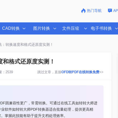
热门导航
A
CAD转换
图片转换
文件压缩
电子书转换
2法：转换速度和格式还原度实测！
速度和格式还原度实测！
：2539
跳过文章，直接
OFD转PDF在线转换免费
>>
PDF因兼容性更广，常需转换。可通过在线工具如转转大师进
业软件如转转大师PDF转换器适合批量处理，提供更高精
求。掌握此技能有助于提升文档处理效率。