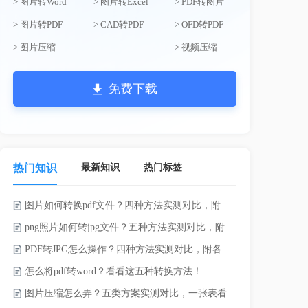
> 图片转Word
> 图片转Excel
> PDF转图片
> 图片转PDF
> CAD转PDF
> OFD转PDF
> 图片压缩
> 视频压缩
免费下载
最新知识
热门标签
热门知识
图片如何转换pdf文件？四种方法实测对比，附各场景最优选！
录的视频太大
png照片如何转jpg文件？五种方法实测对比，附各场景最优选!！
PDF转JPG怎么操作？四种方法实测对比，附各场景最优选！
怎么将pdf转word？看看这五种转换方法！
图片压缩怎么弄？五类方案实测对比，一张表看懂怎么选！