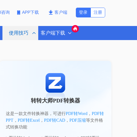
登录
注册
PI咨询
APP下载
客户端
使用技巧
客户端下载
转转大师PDF转换器
这是一款文件转换神器，可进行
PDF转Word
，
PDF转
PPT
，
PDF转Excel
，
PDF转CAD
，
PDF压缩
等文件格
式转换功能