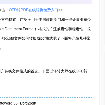
点击：
OFD转PDF在线转换免费入口>>
式是一种电子文档格式，广泛应用于中国政府部门和一些企事业单位
e Document Format）格式的广泛兼容性和稳定性，很
那么ofd文件如何转换成pdf格式呢？下面将介绍几种常
务。
户转换文件格式的首选。下面以转转大师在线OFD转
rd.55.la/ofd2pdf/