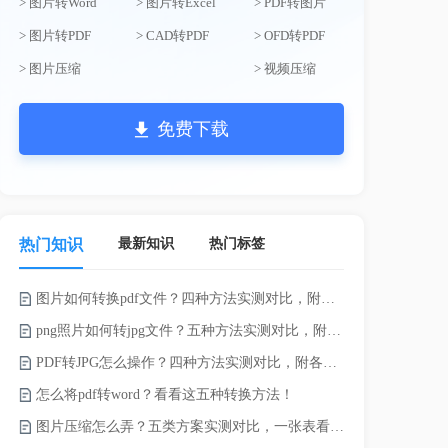
> 图片转Word
> 图片转Excel
> PDF转图片
> 图片转PDF
> CAD转PDF
> OFD转PDF
> 图片压缩
> 视频压缩
免费下载
最新知识
热门标签
热门知识
图片如何转换pdf文件？四种方法实测对比，附各场景最优选！
录的视频太大
png照片如何转jpg文件？五种方法实测对比，附各场景最优选!！
PDF转JPG怎么操作？四种方法实测对比，附各场景最优选！
怎么将pdf转word？看看这五种转换方法！
图片压缩怎么弄？五类方案实测对比，一张表看懂怎么选！