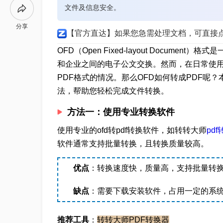
文件及信息安全。
分享
【官方直达】如果您急需处理文档，可直接
OFD（Open Fixed-layout Docum
和企业之间的电子公文交换。然而，在日常使用
PDF格式的情况。那么OFD如何转成PDF呢？
法，帮助您轻松完成文件转换。
方法一：使用专业转换软件
使用专业的ofd转pdf转换软件，如转转大师
pd
软件通常支持批量转换，且转换质量较高。
优点
：转换速度快，质量高，支持批量转
缺点
：需要下载安装软件，占用一定的系
推荐工具
：
转转大师PDF转换器