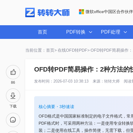
微软office中国区合作伙伴
首页
PDF转换
PDF处理
当前位置：首页>
在线OFD转PDF>
OFD转PDF简易操作
OFD转PDF简易操作：2种方法
发布时间：2026-07-03 10:38:13
来源：
转转大师
阅读量
86
下载
核心摘要・3秒速读
OFD格式是中国国家标准制定的电子文件格式，常
PDF格式时，可采用两种方法：一是使用专业转换
装；二是使用在线工具，操作简便，无需下载，但