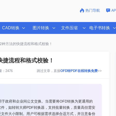
热门导航
A
CAD转换
图片转换
文件压缩
电子书转换
：2种方法的快捷流程和格式校验！
的快捷流程和格式校验！
：2476
跳过文章，直接
OFD转PDF在线转换免费
>>
用于政府和企业间公文交换。当需要将OFD转换为更通用的
软件，如转转大师PDF转换器，支持批量转换，质量高但需安
受文件大小限制。用户可根据需求选择合适方式，并注意备份