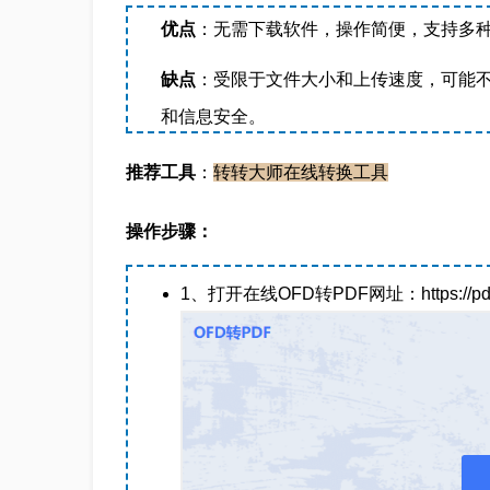
优点
：无需下载软件，操作简便，支持多
缺点
：受限于文件大小和上传速度，可能不
和信息安全。
推荐工具
：
转转大师在线转换工具
操作步骤：
1、打开在线OFD转PDF网址：https://pdftowo