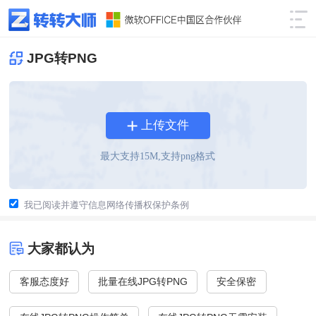
JPG转PNG
上传文件
最大支持
15
M,支持png格式
我已阅读并遵守信息网络传播权保护条例
大家都认为
客服态度好
批量在线JPG转PNG
安全保密