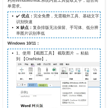
利用Windows/Mac系统内置工具提取文字，适合简
单需求。
✔️
优点：
完全免费，无需额外工具、基础文字
识别快速
❌
缺点：
复杂排版无法保留、手写体、低分辨
率图片识别率低
Windows 10/11：
1、使用 【截图工具】 截取图片 → 粘贴
到 【OneNote】。