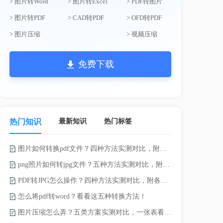
> 图片转Word
> 图片转Excel
> PDF转图片
> 图片转PDF
> CAD转PDF
> OFD转PDF
> 图片压缩
> 视频压缩
免费下载
最新知识
热门标签
热门知识
图片如何转换pdf文件？四种方法实测对比，附各场景最优选！
png照片如何转jpg文件？五种方法实测对比，附各场景最优选!！
PDF转JPG怎么操作？四种方法实测对比，附各场景最优选！
pdf上传文
怎么将pdf转word？看看这五种转换方法！
Word怎么转
图片压缩怎么弄？五类方案实测对比，一张表看懂怎么选！
电脑上doc怎