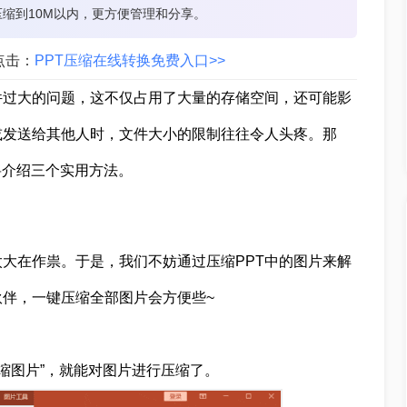
压缩到10M以内，更方便管理和分享。
点击：
PPT压缩在线转换免费入口>>
件过大的问题，这不仅占用了大量的存储空间，还可能影
或发送给其他人时，文件大小的限制往往令人头疼。那
将介绍三个实用方法。
太大在作祟。于是，我们不妨通过压缩PPT中的图片来解
伴，一键压缩全部图片会方便些~
“压缩图片”，就能对图片进行压缩了。