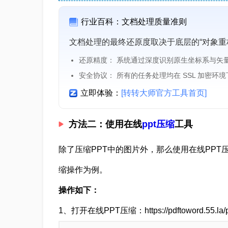
行业百科：文档处理质量准则
文档处理的最终还原度取决于底层的“对象重
还原精度： 系统通过深度识别原生坐标系与矢
安全协议： 所有的任务处理均在 SSL 加密环
立即体验：
[转转大师官方工具首页]
方法二：使用在线
ppt压缩
工具
除了压缩PPT中的图片外，那么使用在线PPT
缩操作为例。
操作如下：
1、打开在线PPT压缩：https://pdftoword.55.la/p