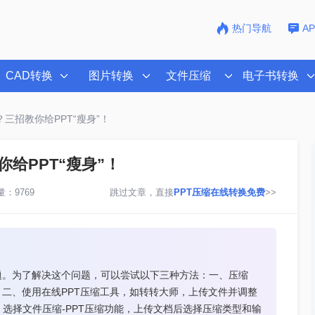
热门导航
A
CAD转换
图片转换
文件压缩
电子书转换
？三招教你给PPT“瘦身”！
你给PPT“瘦身”！
：9769
跳过文章，直接
PPT压缩在线转换免费
>>
题。为了解决这个问题，可以尝试以下三种方法：一、压缩
；二、使用在线PPT压缩工具，如转转大师，上传文件并调整
选择文件压缩-PPT压缩功能，上传文档后选择压缩类型和输