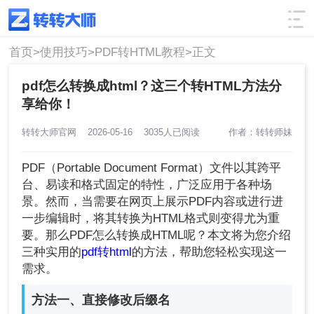
使用技巧
筛选
首页>
使用技巧>
PDF转HTML教程>
正文
pdf怎么转换成html？这三个转HTML方法分
享给你！
转转大师官网
2026-05-16
3035人已阅读
作者：转转师妹
PDF（Portable Document Format）文件以其跨平
台、易读和格式固定的特性，广泛应用于各种场
景。然而，当需要在网页上展示PDF内容或进行进
一步编辑时，将其转换为HTML格式则变得尤为重
要。那么PDF怎么转换成
HTML
呢？本文将为您介绍
三种实用的
pdf转html
的方法，帮助您轻松实现这一
需求。
方法一、直接修改后缀名