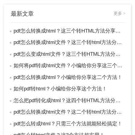
改后缀，都可以帮助您完成PDF转HTML的需求。根
据实际情况选择适合自己的方法，并充分发挥其优
最新文章
更多 >
势，相信您能轻松地将PDF文件转化为HTML格式，
并在网页上得到完美展示。
pdf怎么转换成html？这三个转HTML方法分享给你！
●
pdf怎么转换成html文件？这三个转html方法分享给你！
●
pdf怎么变成html文件？这三个转HTML方法分享给你！
●
如何将pdf转成html文件？小编给你分享这三个方法！
●
pdf怎么转换成html？小编给你分享这二个方法！
●
如何pdf转html？小编给你分享这个方法！
●
怎么把pdf转化成html？这四个转HTML方法分享给你！
●
pdf怎么转换成html文件？这二个转html方法分享给你！
●
pdf怎么转成html？只需三个方法就能轻松搞定！
●