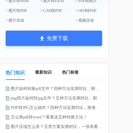
> 图片转Word
> 图片转Excel
> PDF转图片
> 图片转PDF
> CAD转PDF
> OFD转PDF
> 图片压缩
> 视频压缩
免费下载
最新知识
热门标签
热门知识
图片如何转换pdf文件？四种方法实测对比，附各场景最优选！
word如何转
png照片如何转jpg文件？五种方法实测对比，附各场景最优选!！
word转pd
PDF转JPG怎么操作？四种方法实测对比，附各场景最优选！
怎么将pdf转word？看看这五种转换方法！
pdf太大了
图片压缩怎么弄？五类方案实测对比，一张表看懂怎么选！