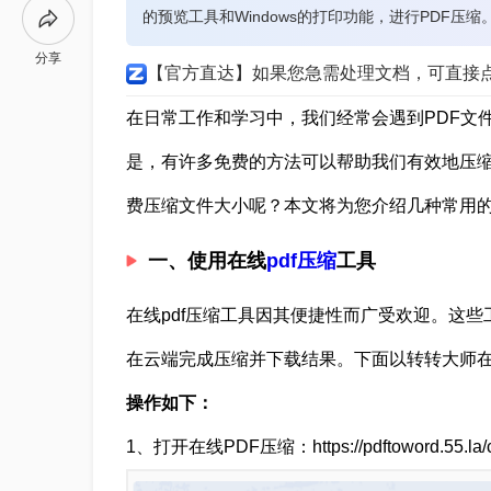
的预览工具和Windows的打印功能，进行PDF压
分享
【官方直达】如果您急需处理文档，可直接
在日常工作和学习中，我们经常会遇到PDF文
是，有许多免费的方法可以帮助我们有效地压缩P
费压缩文件大小呢？本文将为您介绍几种常用的
一、使用在线
pdf压缩
工具
在线pdf压缩工具因其便捷性而广受欢迎。这
在云端完成压缩并下载结果。下面以转转大师在
操作如下：
1、打开在线PDF压缩：https://pdftoword.55.la/co