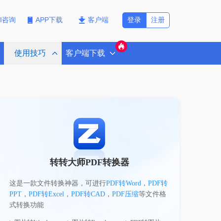
登录
注册
PI咨询
APP下载
客户端
使用技巧
客户端下载
转转大师PDF转换器
这是一款文件转换神器，可进行
PDF转Word
，
PDF转
PPT
，
PDF转Excel
，
PDF转CAD
，
PDF压缩
等文件格
式转换功能