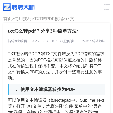
使用技巧
筛选
首页>
使用技巧>
TXT转PDF教程>
正文
txt怎么转pdf？分享3种简单方法~
转转大师官网
2025-02-13
10713人已阅读
作者：转转师妹
TXT怎么转PDF？将TXT文件转换为PDF格式的需求
是常见的，因为PDF格式可以保证文档的排版和格
式在传输过程中保持不变。本文将介绍几种将TXT
文件转换为PDF的方法，并探讨一些需要注意的事
项。
一、使用文本编辑器转换为PDF
可以使用文本编辑器（如Notepad++、Sublime Text
等）打开TXT文件，然后选择“文件”菜单中的“另存
为”选项。在弹出的对话框中，选择“保存类型”为