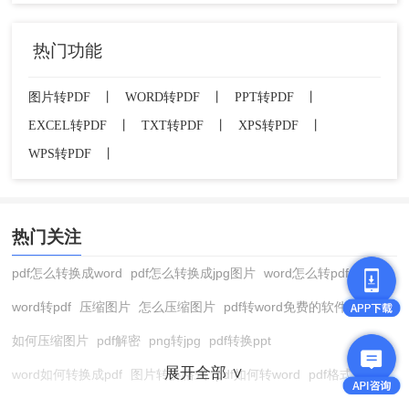
热门功能
图片转PDF
丨
WORD转PDF
丨
PPT转PDF
丨
EXCEL转PDF
丨
TXT转PDF
丨
XPS转PDF
丨
WPS转PDF
丨
热门关注
pdf怎么转换成word
pdf怎么转换成jpg图片
word怎么转pdf
word转pdf
压缩图片
怎么压缩图片
pdf转word免费的软件
如何压缩图片
pdf解密
png转jpg
pdf转换ppt
展开全部 ∨
word如何转换成pdf
图片转换格式
pdf如何转word
pdf格式转换
在线pdf转换成word
pdf转图片
pdf怎么转换成jpg图片
图片转pdf