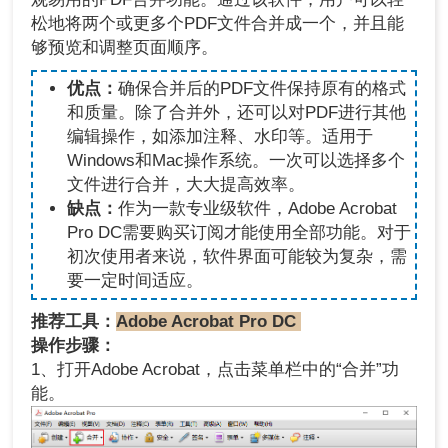
松地将两个或更多个PDF文件合并成一个，并且能
够预览和调整页面顺序。
优点：
确保合并后的PDF文件保持原有的格式
和质量。除了合并外，还可以对PDF进行其他
编辑操作，如添加注释、水印等。适用于
Windows和Mac操作系统。一次可以选择多个
文件进行合并，大大提高效率。
缺点：
作为一款专业级软件，Adobe Acrobat
Pro DC需要购买订阅才能使用全部功能。对于
初次使用者来说，软件界面可能较为复杂，需
要一定时间适应。
推荐工具：
Adobe Acrobat Pro DC
操作步骤：
1、打开Adobe Acrobat，点击菜单栏中的“合并”功
能。