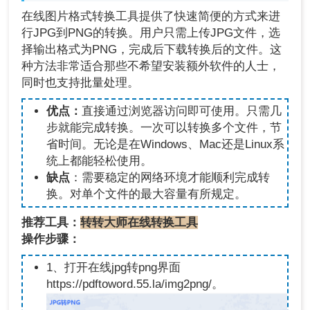
在线图片格式转换工具提供了快速简便的方式来进
行JPG到PNG的转换。用户只需上传JPG文件，选
择输出格式为PNG，完成后下载转换后的文件。这
种方法非常适合那些不希望安装额外软件的人士，
同时也支持批量处理。
优点：
直接通过浏览器访问即可使用。只需几
步就能完成转换。一次可以转换多个文件，节
省时间。无论是在Windows、Mac还是Linux系
统上都能轻松使用。
缺点
：需要稳定的网络环境才能顺利完成转
换。对单个文件的最大容量有所规定。
推荐工具：
转转大师在线转换工具
操作步骤：
1、打开在线jpg转png界面
https://pdftoword.55.la/img2png/。