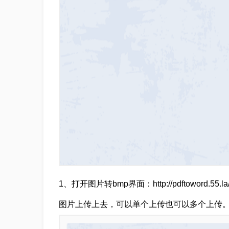
1、打开图片转bmp界面：http://pdftoword
图片上传上去，可以单个上传也可以多个上传