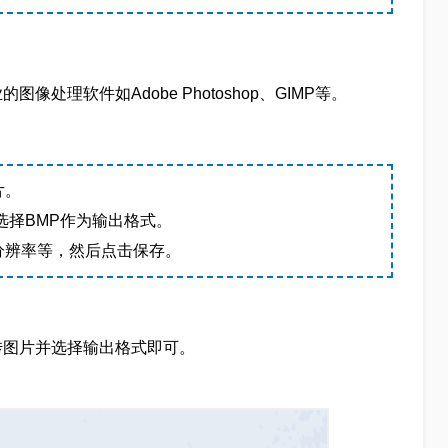
理软件如Adobe Photoshop、GIMP等。
片。
，选择BMP作为输出格式。
分辨率等，然后点击保存。
传图片并选择输出格式即可。