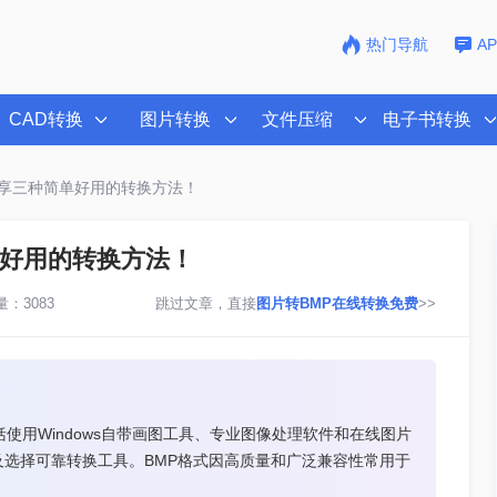
热门导航
A
CAD转换
图片转换
文件压缩
电子书转换
分享三种简单好用的转换方法！
单好用的转换方法！
：3083
跳过文章，直接
图片转BMP在线转换免费
>>
使用Windows自带画图工具、专业图像处理软件和在线图片
选择可靠转换工具。BMP格式因高质量和广泛兼容性常用于