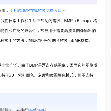
点击：
图片转BMP在线转换免费入口>>
们日常工作和生活中常见的需求。BMP（Bitmap）格
的特性和广泛的兼容性，常被用于需要高质量图像输出的
几种常用的方法，帮助你轻松将图片转换为BMP格式。
用非常广泛。由于BMP是逐点存储图像，因而它的图像质
支持RGB、索引颜色、灰度和位图颜色模式，但不支持
构”算法。在执行
[在线转换]