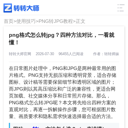
使用技巧
筛选
首页>
使用技巧>
PNG转JPG教程>
正文
png格式怎么转jpg？四种方法对比，一看就
懂！
转转大师官网
2026-07-30
96455人已阅读
作者：转转师妹
在日常图片处理中，PNG和JPG是两种最常用的图
片格式。PNG支持无损压缩和透明背景，适合存储
图标、设计稿等需要保留细节和透明区域的图片；
而JPG则以其高压缩比和广泛的兼容性，更适合网
页加载、社交媒体分享和日常照片存储。那么，
PNG格式怎么转JPG呢？本文将先给出四种方案的
直观对比，再逐一拆解操作步骤，您可根据图片数
量、画质要求和隐私需求快速选择最合适的方法。