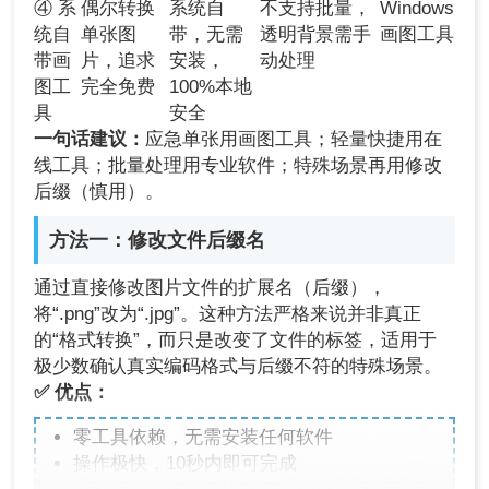
④ 系
偶尔转换
系统自
不支持批量，
Windows
统自
单张图
带，无需
透明背景需手
画图工具
带画
片，追求
安装，
动处理
图工
完全免费
100%本地
具
安全
一句话建议：
应急单张用画图工具；轻量快捷用在
线工具；批量处理用专业软件；特殊场景再用修改
后缀（慎用）。
方法一：修改文件后缀名
通过直接修改图片文件的扩展名（后缀），
将“.png”改为“.jpg”。这种方法严格来说并非真正
的“格式转换”，而只是改变了文件的标签，适用于
极少数确认真实编码格式与后缀不符的特殊场景。
✅ 优点：
零工具依赖，无需安装任何软件
操作极快，10秒内即可完成