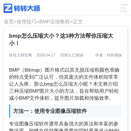
使用技巧
筛选
首页>
使用技巧>
BMP压缩教程>
正文
bmp怎么压缩大小？这3种方法帮你压缩大
小！
转转大师官网
2026-04-17
2030人已阅读
作者：转转师妹
BMP（Bitmap）图片格式以其无损压缩和颜色准确
的特点受到广泛认可，但其庞大的文件体积却常常
让人头疼。那么bmp怎么压缩大小呢？本文将介绍
三种压缩BMP图片大小的方法，旨在帮助用户轻松
减小BMP文件体积，提升图片加载和传输效率。
方法一：使用专业图像压缩软件
专业图像压缩软件通常具备强大的算法和丰富的参
数设置，能够在保持图像质量的同时显著减小BMP