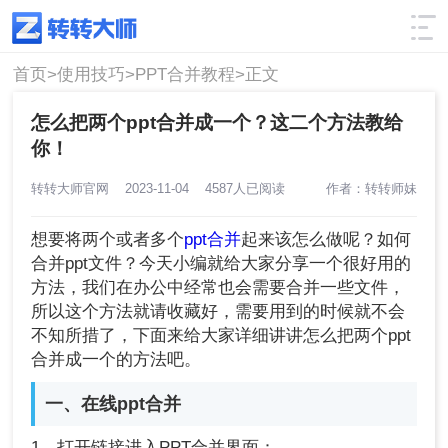
使用技巧
筛选
首页>
使用技巧>
PPT合并教程>
正文
怎么把两个ppt合并成一个？这二个方法教给
你！
转转大师官网
2023-11-04
4587人已阅读
作者：转转师妹
想要将两个或者多个
ppt合并
起来该怎么做呢？如何
合并ppt文件？今天小编就给大家分享一个很好用的
方法，我们在办公中经常也会需要合并一些文件，
所以这个方法就请收藏好，需要用到的时候就不会
不知所措了，下面来给大家详细讲讲怎么把两个ppt
合并成一个的方法吧。
一、在线ppt合并
1、打开链接进入PPT合并界面：