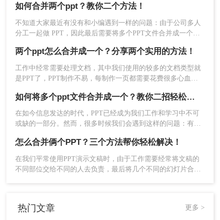
如何合并两个ppt？教你二个方法！
方法，帮助你轻松合并两个PPT。
不知道大家最近有没有和小编遇到一样的问题：由于公司多人
分工一起做 PPT，因此最后需要将多个PPT文件合并成一个，
甚是烦恼！碰到这个问题，你不会总是用复制粘贴来完成这个
两个ppt怎么合并成一个？分享两个实用的方法！
命令吧？可是这样可太慢了，很麻烦，而且格式还容易乱。那
以上就是我今天所有的方法介绍啦，这些方法都很
么如何合并两个ppt呢？面一起看看吧。
工作中经常需要处理文档，其中我们使用的较多的文档类型就
实用，相信看到这里的你一定知道怎么把两个ppt合
是PPT了，PPT制作不易，每制作一页都需要花费很多心血，
并成一个了吧？快动手试一试吧！
所以很多时候我们会制作各种各样的PPT，数量多了，整理起
如何将多个ppt文件合并成一个？教你二招轻松搞定！
来就麻烦了，如果是针对课题做的PPT，那么最好是能够将这
些PPT按时间合并起来，问题来了，两个ppt怎么合并成一个
在如今信息发达的时代，PPT已经成为我们工作和学习中不可
呢？对于职场小白来说，可没遇到过这样的问题，但是对于职
或缺的一部分。然而，很多时候我们会遇到这样的问题：有很
场老油条来说，合并ppt文件这种事情就是小菜一碟。下面小编
多个PPT文件，但我们希望它们能够整合到一个文件中，以方
怎么合并俩个PPT？三个方法帮你轻松解决！
便我们进行查看和共享。今天，我将分享二种非常简单而又实
用的方法，帮助你将多个PPT文件合并成一个。快来跟我一起
在我们平常使用PPT演示文稿时，由于工作需要经常将文稿的
学习吧！
不同部位交给不同的人去负责，最后将几个不同的幻灯片合并
在一起，那么它是如何实现的呢？下面我们演示一下怎么合并
俩个PPT，大家一起来学习一下。
热门文章
更多 >