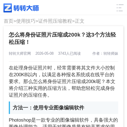
使用技巧
筛选
首页>
使用技巧>
证件照压缩教程>
正文
怎么将身份证照片压缩成200k？这3个方法轻
松压缩！
转转大师官网
2026-05-08
3743人已阅读
作者：转转师妹
在处理身份证照片时，经常需要将其文件大小控制
在200KB以内，以满足各种报名系统或在线平台的
要求。那么怎么将身份证照片压缩成200k呢？本文
将介绍三种实用的压缩方法，帮助您轻松完成身份
证照片的压缩任务。
方法一：使用专业图像编辑软件
Photoshop是一款专业的图像编辑软件，具备强大的
图像处理能力，适用于对图像质量有较高要求的用