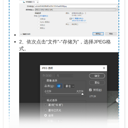
2、依次点击“文件”-“存储为”，选择JPEG格
式。