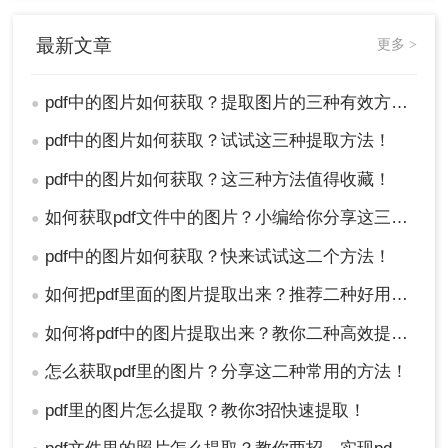
总结
最新文章
更多 >
以上就是pdf中的图片如何获取的方法介绍了。无论
pdf中的图片如何获取？提取图片的三种有效方法!！
●
你选择哪种方法从PDF中提取图片，都请确保你有
权进行此类操作，并遵守相关的版权和使用条款。
pdf中的图片如何获取？试试这三种提取方法！
●
pdf中的图片如何获取？这三种方法值得收藏！
●
如何获取pdf文件中的图片？小编给你分享这三种简单的方法!！
●
pdf中的图片如何获取？快来试试这二个方法！
●
如何把pdf里面的图片提取出来？推荐二种好用的方法！
●
如何将pdf中的图片提取出来？教你二种高效提取方法！
●
怎么获取pdf里的图片？分享这二种常用的方法！
●
pdf里的图片怎么提取？教你3招快速提取！
●