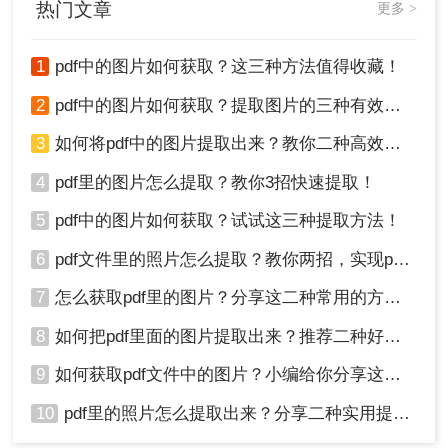
热门文章
更多 >
1
pdf中的图片如何获取？这三种方法值得收藏！
2、打开命令行界面：在Windows上，你可以
使用命令提示符或PowerShell；在Linux或Mac
2
pdf中的图片如何获取？提取图片的三种有效方法!！
上，你可以使用终端。
3、使用pdfimages提取图片：在命令行中输入
3
如何将pdf中的图片提取出来？教你二种高效提取方法！
类似以下的命令：
pdfimages -j source.pdf
4
pdf里的图片怎么提取？教你3招快速提取！
，其中
是你要提取
output_prefix
source.pdf
图片的PDF文件名，
是输出图
output_prefix
5
pdf中的图片如何获取？试试这三种提取方法！
片文件名的前缀。
6
pdf文件里的照片怎么提取？教你两招，实现pdf文档翻转自由！
7
怎么获取pdf里的图片？分享这二种常用的方法！
8
如何把pdf里面的图片提取出来？推荐二种好用的方法！
4、查找并保存图片：执行命令后，
9
如何获取pdf文件中的图片？小编给你分享这三种简单的方法!！
会在当前目录下生成一系列以
pdfimages
10
pdf里的照片怎么提取出来？分享二种实用提取方法！
为前缀的图片文件。你可以将
output_prefix
这些文件移动到其他位置或进行进一步处理。