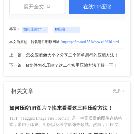
展开全文 ⇊
在线TIF压缩
标签：
如何压缩tiff图片
tif压缩
本文为原创，转载请注明原网址:
https://pdftoword.55.la/news/18636.html
上一篇：怎么压缩tiff大小？分享二个简单易行的压缩方法！
下一篇：tif文件怎么压缩？这二个实用压缩方法了解一下！
相关文章
更多 >
如何压缩tiff图片？快来看看这三种压缩方法！
TIFF（Tagged Image File Format）是一种高质量的图像存储格
式，常用于印刷、出版以及医学影像等领域。然而，TIFF文件
通常体积较大，不利于网络传输或存储空间的优化。那么如何