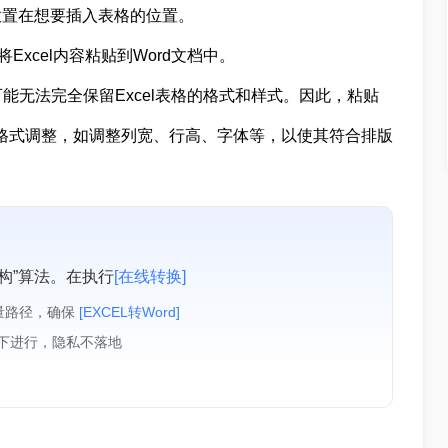
放置在想要插入表格的位置。
将Excel内容粘贴到Word文档中。
无法完全保留Excel表格的格式和样式。因此，粘贴
行格式调整，如调整列宽、行高、字体等，以使其符合排版
构”算法。在执行
[在线转换]
量路径，确保
[EXCEL转Word]
境下进行，隐私不落地