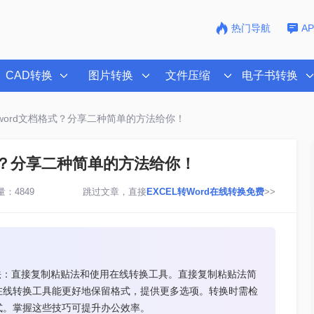
热门导航
A
CAD转换
图片转换
文件压缩
电子书转换
成word文档格式？分享二种简单的方法给你！
格式？分享二种简单的方法给你！
：4849
跳过文章，直接
EXCEL转Word在线转换免费
>>
种方法：直接复制粘贴法和使用在线转换工具。直接复制粘贴法简
在线转换工具能更好地保留格式，提供更多选项。转换时需检
式。掌握这些技巧可提升办公效率。