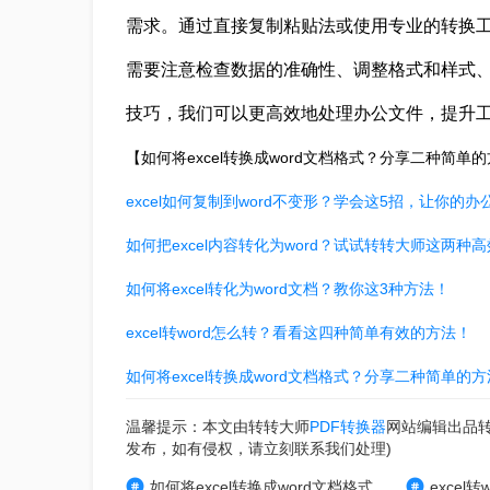
需求。通过直接复制粘贴法或使用专业的转换
需要注意检查数据的准确性、调整格式和样式
技巧，我们可以更高效地处理办公文件，提升
【如何将excel转换成word文档格式？分享二种简
excel如何复制到word不变形？学会这5招，让你的
如何把excel内容转化为word？试试转转大师这两种高
如何将excel转化为word文档？教你这3种方法！
excel转word怎么转？看看这四种简单有效的方法！
如何将excel转换成word文档格式？分享二种简单的
温馨提示：本文由转转大师
PDF转换器
网站编辑出品
发布，如有侵权，请立刻联系我们处理)
如何将excel转换成word文档格式
excel转w