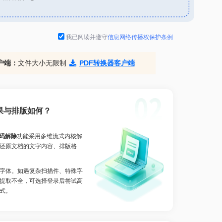
我已阅读并遵守
信息网络传播权保护条例
户端：
文件大小无限制
PDF转换器客户端
果与排版如何？
密码解除
功能采用多维流式内核解
还原文档的文字内容、排版格
字体。如遇复杂扫描件、特殊字
提取不全，可选择登录后尝试高
式。