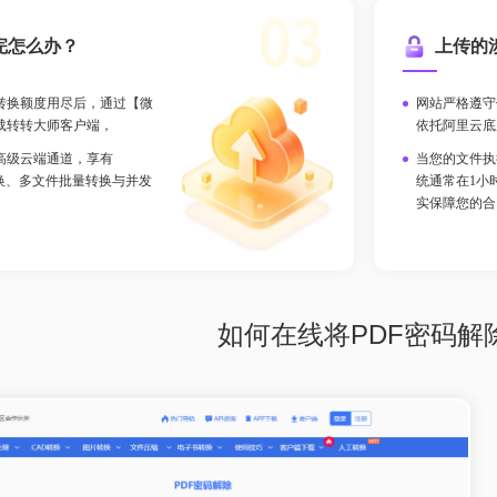
完怎么办？
上传的
转换额度用尽后，通过【微
网站严格遵守
载转转大师客户端，
依托阿里云底
高级云端通道，享有
当您的文件执
件转换、多文件批量转换与并发
统通常在1小
实保障您的合
如何在线将PDF密码解