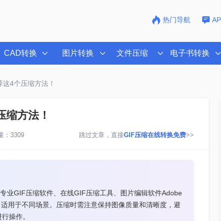
热门导航
A
CAD转换
图片转换
文件压缩
电子书转换
荐这4个压缩方法！
个压缩方法！
：3309
跳过文章，直接
GIF压缩在线转换免费
>>
业GIF压缩软件、在线GIF压缩工具、图片编辑软件Adobe
缺点，适用于不同场景。压缩时需注意保持图像质量和清晰度，避
进行操作。