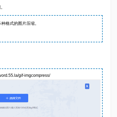
缩。
多种格式的图片压缩。
55.la/gif-imgcompress/