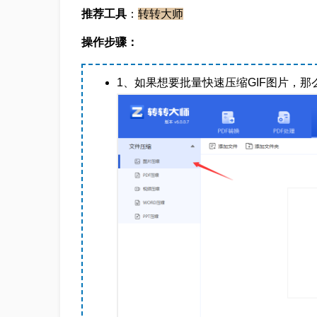
推荐工具
：
转转大师
操作步骤：
1、如果想要批量快速压缩GIF图片，