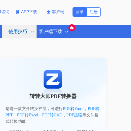
登录
注册
PI咨询
APP下载
客户端
使用技巧
客户端下载
转转大师PDF转换器
这是一款文件转换神器，可进行
PDF转Word
，
PDF转
PPT
，
PDF转Excel
，
PDF转CAD
，
PDF压缩
等文件格
式转换功能