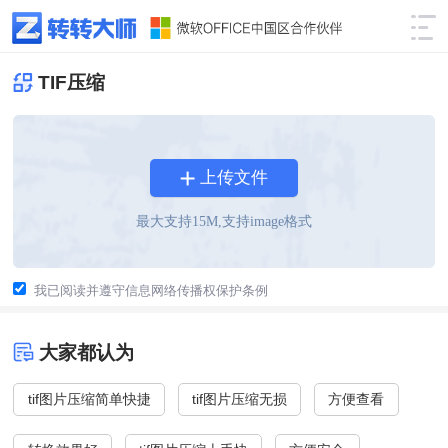
TIF压缩
上传文件
最大支持
15
M,支持image格式
我已阅读并遵守信息网络传播权保护条例
大家都认为
tif图片压缩简单快捷
tif图片压缩无损
方便查看