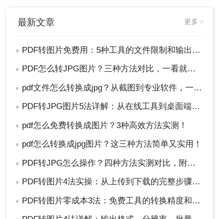
最新文章
更多 >
PDF转图片免费用：5种工具的文件限制和输出质量对比！
●
PDF怎么转JPG图片？三种方法对比，一看就懂！
●
pdf文件怎么转换成jpg？从截图到专业软件，一篇讲清楚！
●
3、下方自定义选择可根据需要设置一下，然
PDF转JPG图片5法详解：从在线工具到桌面端全路径对比！
●
后点击开始转换。
pdf怎么免费转换成图片？3种高效方法实测！
●
pdf怎么转换成jpg图片？这三种方法简单又实用！
●
PDF转JPG怎么操作？四种方法实测对比，附各场景最优选！
●
PDF转图片4法实操：从上传到下载的完整步骤和参数设置！
●
PDF转图片零成本3法：免费工具的转换精度和限制对比！
●