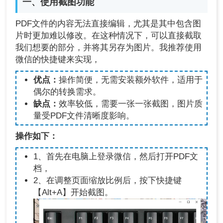
一、使用截图功能
PDF文件的内容无法直接编辑，尤其是其中包含图
片时更加难以修改。在这种情况下，可以直接截取
我们想要的部分，并将其另存为图片。我推荐使用
微信的快捷键来实现，
优点：
操作简便，无需安装额外软件，适用于
偶尔的转换需求。
缺点：
效率较低，需要一张一张截图，图片质
量受PDF文件清晰度影响。
操作如下：
1、首先在电脑上登录微信，然后打开PDF文
档，
2、在调整页面缩放比例后，按下快捷键
【Alt+A】开始截图。