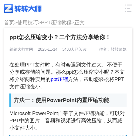
使用技巧
筛选
首页>
使用技巧>
PPT压缩教程>
正文
ppt怎么压缩变小？二个方法分享给你！
转转大师官网
2025-11-14
3438人已阅读
作者：转转师妹
在处理PPT文件时，有时会遇到文件过大、不便于
分享或存储的问题。那么ppt怎么压缩变小呢？本文
将介绍两种实用的
ppt压缩
方法，帮助您轻松将PPT
文件压缩变小。
方法一：使用PowerPoint内置压缩功能
Microsoft PowerPoint自带了文件压缩功能，可以对
PPT中的图片、音频和视频进行高效压缩，从而减
小文件大小。