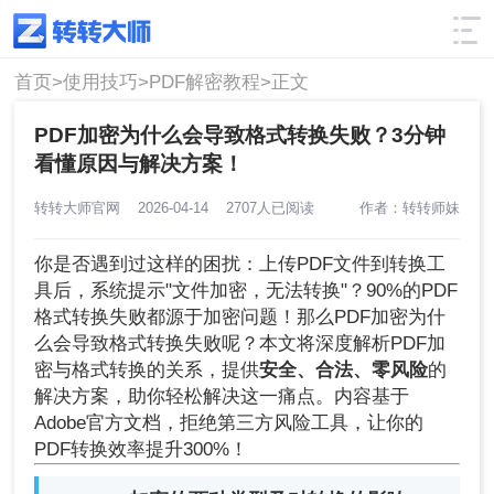
使用技巧
筛选
首页>
使用技巧>
PDF解密教程>
正文
PDF加密为什么会导致格式转换失败？3分钟
看懂原因与解决方案！
转转大师官网
2026-04-14
2707人已阅读
作者：转转师妹
你是否遇到过这样的困扰：上传PDF文件到转换工
具后，系统提示"文件加密，无法转换"？90%的PDF
格式转换失败都源于加密问题！那么PDF加密为什
么会导致格式转换失败呢？本文将深度解析PDF加
密与格式转换的关系，提供
安全、合法、零风险
的
解决方案，助你轻松解决这一痛点。内容基于
Adobe官方文档，拒绝第三方风险工具，让你的
PDF转换效率提升300%！