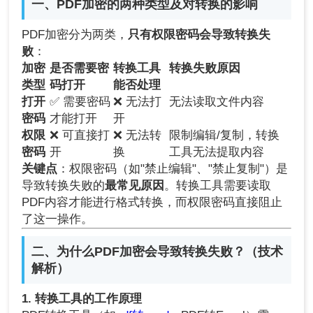
一、PDF加密的两种类型及对转换的影响
PDF加密分为两类，
只有权限密码会导致转换失
败
：
加密
是否需要密
转换工具
转换失败原因
类型
码打开
能否处理
打开
✅ 需要密码
❌ 无法打
无法读取文件内容
密码
才能打开
开
权限
❌ 可直接打
❌ 无法转
限制编辑/复制，转换
密码
开
换
工具无法提取内容
关键点
：权限密码（如"禁止编辑"、"禁止复制"）是
导致转换失败的
最常见原因
。转换工具需要读取
PDF内容才能进行格式转换，而权限密码直接阻止
了这一操作。
二、为什么PDF加密会导致转换失败？（技术
解析）
1. 转换工具的工作原理