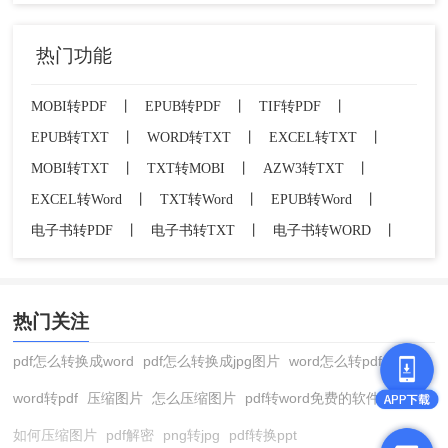
热门功能
MOBI转PDF
丨
EPUB转PDF
丨
TIF转PDF
丨
EPUB转TXT
丨
WORD转TXT
丨
EXCEL转TXT
丨
MOBI转TXT
丨
TXT转MOBI
丨
AZW3转TXT
丨
EXCEL转Word
丨
TXT转Word
丨
EPUB转Word
丨
电子书转PDF
丨
电子书转TXT
丨
电子书转WORD
丨
热门关注
pdf怎么转换成word
pdf怎么转换成jpg图片
word怎么转pdf
word转pdf
压缩图片
怎么压缩图片
pdf转word免费的软件
如何压缩图片
pdf解密
png转jpg
pdf转换ppt