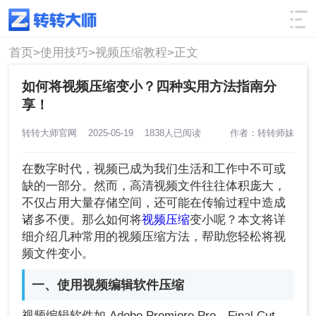
使用技巧
筛选
首页>
使用技巧>
视频压缩教程>
正文
如何将视频压缩变小？四种实用方法指南分
享！
转转大师官网
2025-05-19
1838人已阅读
作者：转转师妹
在数字时代，视频已成为我们生活和工作中不可或
缺的一部分。然而，高清视频文件往往体积庞大，
不仅占用大量存储空间，还可能在传输过程中造成
诸多不便。那么如何将
视频压缩
变小呢？本文将详
细介绍几种常用的视频压缩方法，帮助您轻松将视
频文件变小。
一、使用视频编辑软件压缩
视频编辑软件如 Adobe Premiere Pro、Final Cut