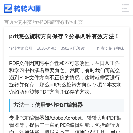
使用技巧
筛选
首页>
使用技巧>
PDF旋转教程>
正文
pdf怎么旋转方向保存？分享两种有效方法！
转转大师官网
2026-04-03
3582人已阅读
作者：转转师妹
PDF文件因其跨平台性和不可篡改性，在日常工作
和学习中扮演着重要角色。然而，有时我们可能会
遇到PDF文件方向不正确的情况，这时就需要进行
旋转并保存。那么pdf怎么旋转方向保存呢？本文将
介绍两种旋转PDF方向并保存的方法。
方法一：使用专业PDF编辑器
专业PDF编辑器如Adobe Acrobat、转转大师PDF编
辑器等，提供了丰富的PDF编辑功能，包括旋转页
面、添加注释、编辑文本等。使用这些工具，用户