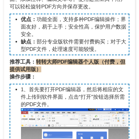
可以轻松旋转PDF方向并保存更改。
优点：
功能全面，支持多种PDF编辑操作；界
面友好，易于上手；安全性高，保护用户数据
安全。
缺点：
部分专业版软件需要付费购买；对于大
型PDF文件，处理速度可能较慢。
推荐工具：
转转大师PDF编辑器个人版（付费，但
提供试用版）
操作步骤：
1、首先要打开PDF编辑器，然后将相应的文
件上传到软件界面，点击“打开”按钮选择所需
的PDF文件。