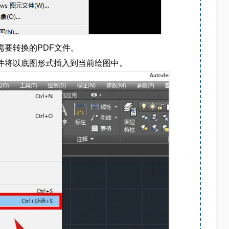
需要转换的PDF文件。
文件将以底图形式插入到当前绘图中。