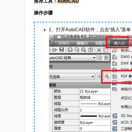
推荐工具：
AutoCAD
操作步骤
1、打开AutoCAD软件，点击“插入”菜单