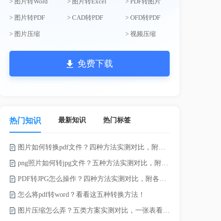
> 图片转Word
> 图片转Excel
> PDF转图片
> 图片转PDF
> CAD转PDF
> OFD转PDF
> 图片压缩
> 视频压缩
免费下载
最新知识
热门标签
热门知识
图片如何转换pdf文件？四种方法实测对比，附各场景最优选！
录的视频太大
png照片如何转jpg文件？五种方法实测对比，附各场景最优选!！
PDF转JPG怎么操作？四种方法实测对比，附各场景最优选！
怎么将pdf转word？看看这五种转换方法！
图片压缩怎么弄？五类方案实测对比，一张表看懂怎么选！