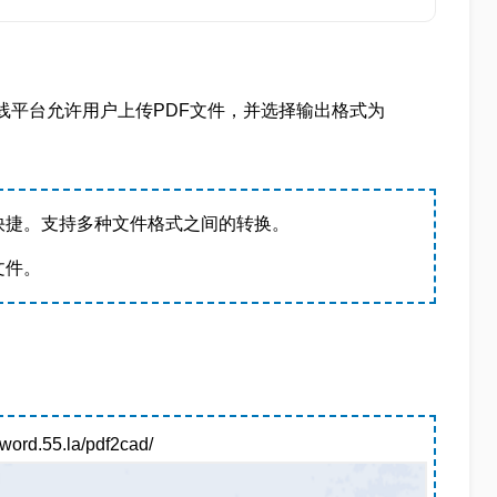
rter等在线平台允许用户上传PDF文件，并选择输出格式为
快捷。支持多种文件格式之间的转换。
文件。
d.55.la/pdf2cad/