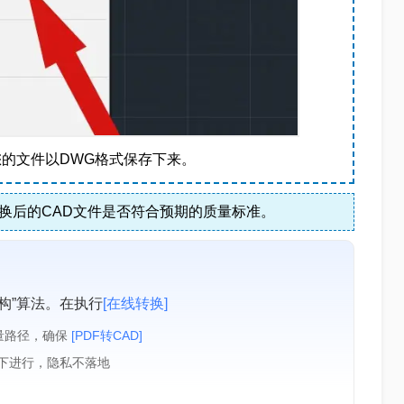
将您的文件以DWG格式保存下来。
换后的CAD文件是否符合预期的质量标准。
构”算法。在执行
[在线转换]
量路径，确保
[PDF转CAD]
境下进行，隐私不落地