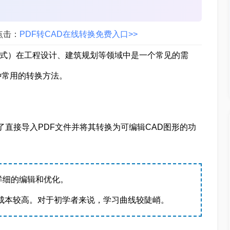
点击：
PDF转CAD在线转换免费入口>>
F格式）在工程设计、建筑规划等领域中是一个常见的需
种常用的转换方法。
供了直接导入PDF文件并将其转换为可编辑CAD图形的功
详细的编辑和优化。
件，成本较高。对于初学者来说，学习曲线较陡峭。