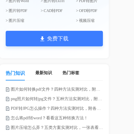
> 图片转Word
> 图片转Excel
> PDF转图片
> 图片转PDF
> CAD转PDF
> OFD转PDF
> 图片压缩
> 视频压缩
免费下载
最新知识
热门标签
热门知识
图片如何转换pdf文件？四种方法实测对比，附各场景最优选！
录的视频太大
png照片如何转jpg文件？五种方法实测对比，附各场景最优选!！
PDF转JPG怎么操作？四种方法实测对比，附各场景最优选！
怎么将pdf转word？看看这五种转换方法！
图片压缩怎么弄？五类方案实测对比，一张表看懂怎么选！