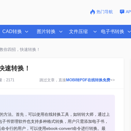
热门导航
A
CAD转换
图片转换
文件压缩
电子书转换
f？教你四招，快速转换！
，快速转换！
：2171
跳过文章，直接
MOBI转PDF在线转换免费
>>
格式的方法。首先，可以使用在线转换工具，如转转大师，通过上
这款电子书管理软件也支持多种格式转换，用户只需添加电子书，
行的用户，可以使用ebook-convert命令进行转换。最