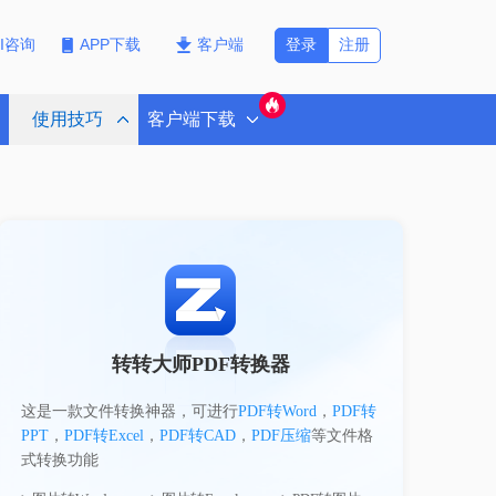
登录
注册
PI咨询
APP下载
客户端
使用技巧
客户端下载
转转大师PDF转换器
这是一款文件转换神器，可进行
PDF转Word
，
PDF转
PPT
，
PDF转Excel
，
PDF转CAD
，
PDF压缩
等文件格
式转换功能