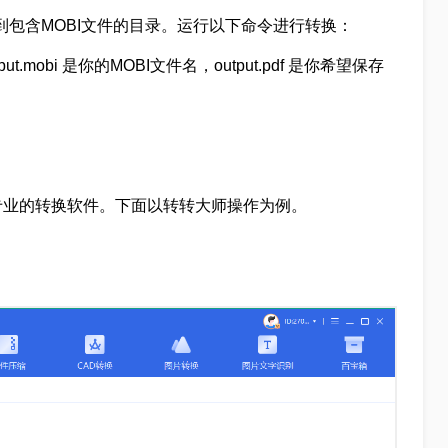
端，导航到包含MOBI文件的目录。运行以下命令进行转换：
其中，input.mobi 是你的MOBI文件名，output.pdf 是你希望保存
专业的转换软件。下面以转转大师操作为例。