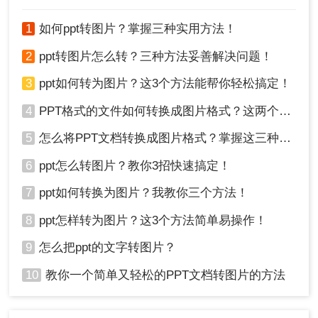
作。无论选择哪种方法，都可以轻松地将PPT转换
1
如何ppt转图片？掌握三种实用方法！
为图片并在其他平台或设备上展示。
2
ppt转图片怎么转？三种方法妥善解决问题！
3
ppt如何转为图片？这3个方法能帮你轻松搞定！
4
PPT格式的文件如何转换成图片格式？这两个方法轻松搞定！
5
怎么将PPT文档转换成图片格式？掌握这三种方法让你事半功倍！
6
ppt怎么转图片？教你3招快速搞定！
7
ppt如何转换为图片？我教你三个方法！
8
ppt怎样转为图片？这3个方法简单易操作！
9
怎么把ppt的文字转图片？
10
教你一个简单又轻松的PPT文档转图片的方法