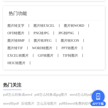
热门功能
图片转文字
丨
图片转EXCEL
丨
图片转WORD
丨
OFD转图片
丨
PNG转JPG
丨
JPG转PNG
丨
图片转BMP
丨
图片转JPEG
丨
图片转ICON
丨
图片转TIF
丨
WORD转图片
丨
PPT转图片
丨
EXCEL转图片
丨
GIF转图片
丨
TIF转图片
丨
HEIC转图片
丨
热门关注
pdf怎么转换成word
pdf怎么转换成jpg图片
word怎么转pdf
word转pdf
压缩图片
怎么压缩图片
pdf转word免费的软件