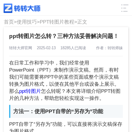
使用技巧
筛选
首页>
使用技巧>
PPT转图片教程>
正文
ppt转图片怎么转？三种方法妥善解决问题！
转转大师官网
2025-02-13
18285人已阅读
作者：转转师妹
在日常工作和学习中，我们经常使用
PowerPoint（PPT）来制作演示文稿。然而，有时
我们可能需要将PPT中的某些页面或整个演示文稿
转换为图片格式，以便在其他平台或设备上展示。
那么
ppt转图片
怎么转呢？本文将详细介绍PPT转图
片的几种方法，帮助您轻松实现这一操作。
方法一：使用PPT自带的“另存为”功能
PPT自带了“另存为”功能，可以直接将演示文稿保存
为图片格式。