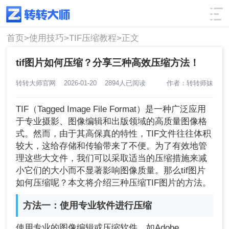
使用技巧
筛选
首页>
使用技巧>
TIF压缩教程>
正文
tif图片如何压缩？分享三种高效压缩方法！
转转大师官网
2026-01-20
2894人已阅读
作者：转转师妹
TIF（Tagged Image File Format）是一种广泛应用
于专业摄影、图像编辑和出版领域的高质量图像格
式。然而，由于其高保真的特性，TIF文件往往体积
较大，这给存储和传输带来了不便。为了有效地管
理这些大文件，我们可以采取适当的压缩措施来减
小它们的大小而不显著影响图像质量。那么tif图片
如何压缩呢？本文将介绍三种压缩TIF图片的方法。
方法一：使用专业软件进行压缩
使用专业的图像编辑或压缩软件，如Adobe