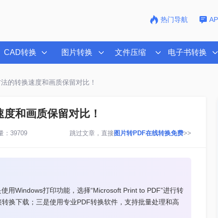
热门导航
A
CAD转换
图片转换
文件压缩
电子书转换
种方法的转换速度和画质保留对比！
换速度和画质保留对比！
：39709
跳过文章，直接
图片转PDF在线转换免费
>>
ows打印功能，选择“Microsoft Print to PDF”进行转
转换下载；三是使用专业PDF转换软件，支持批量处理和高
。