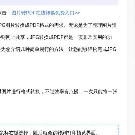
点击：
图片转PDF在线转换免费入口>>
PG图片转换成PDF格式的需求。无论是为了整理图片资
到网上共享，JPG转换成PDF都是一项非常实用的功
将为您介绍几种简单易行的方法，让您能够轻松完成JPG
们对图片进行格式转换，不过效率有点慢，一次只能将一张
，鼠标右键选择，随后就会跳转到打印预览界面。