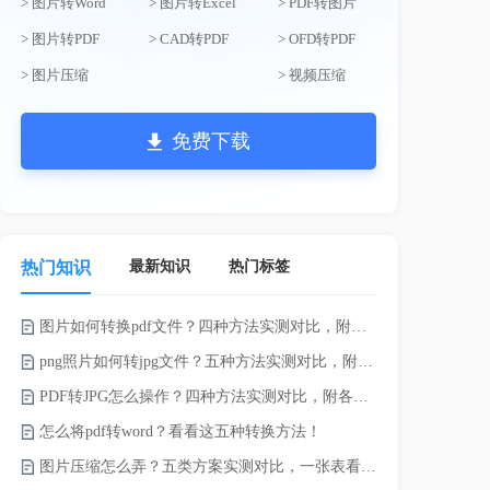
> 图片转Word
> 图片转Excel
> PDF转图片
> 图片转PDF
> CAD转PDF
> OFD转PDF
> 图片压缩
> 视频压缩
免费下载
最新知识
热门标签
热门知识
图片如何转换pdf文件？四种方法实测对比，附各场景最优选！
录的视频太大
png照片如何转jpg文件？五种方法实测对比，附各场景最优选!！
PDF转JPG怎么操作？四种方法实测对比，附各场景最优选！
怎么将pdf转word？看看这五种转换方法！
图片压缩怎么弄？五类方案实测对比，一张表看懂怎么选！