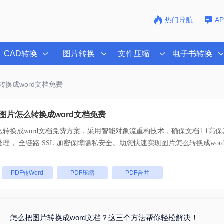
热门导航
A
CAD转换
图片转换
文件压缩
电子书转换
转换成word文档免费
图片怎么转换成word文档免费
转换成word文档免费
方案，采用智能对象流重构技术，确保文档1:1高
码。支持一键批量处理， 全链路 SSL 加密保障隐私安全。助您快速实现
图片怎么转换成wor
：
PDF转Word
PDF压缩
PDF合并
怎么把图片转换成word文档？这三个方法帮你轻松解决！