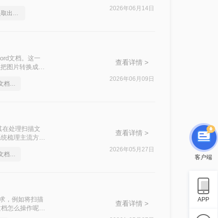
本文将介绍两种常
2026年06月14日
如何将图片里的文字提取出来变成文档
rd文档。这一
查看详情 >
么把图片转换成
2026年06月09日
怎么把图片转换成word文档格式
其在处理扫描文
查看详情 >
系统梳理主流方
2026年05月27日
怎么把图片转换成word文档格式
客户端
需求，例如将扫描
APP
查看详情 >
文档怎么操作呢？