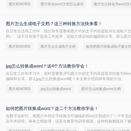
图片转WORD
图片转化word文档怎么操作
图片怎么转化为word文
图片怎么生成电子文档？这三种转换方法快来看！
在日常生活和工作中，我们常常需要将图片中的文字内容提取并生成电子文档
档）。这不仅有助于提高工作效率，还能方便后续的编辑和分享。那么图
档呢？本文将介绍几种常用的方法，帮助您轻松将图片转换成Word文档。
图片转WORD
图片怎么生成电子文档
如何把图片转换成电子版文
jpg怎么转换成word？这4个方法教你学会！
在日常工作和学习中，有时需要将JPG图片中的文字内容提取并转换为Wor
编辑和分享。那么jpg怎么转换成word呢？本文将介绍四种常用的方法。
图片转WORD
jpg怎么转换成word
图片怎么转换成word文档
如何把图片转换成word？这二个方法教你学会！
在数字化时代，将图片中的文字转换为可编辑的Word文档成为了一个常见
在学术研究、商务文档处理，还是在教育培训等领域，这种转换都提供了
如何把图片转换成word呢？本文将介绍两种常用的方法来实现这一目标。