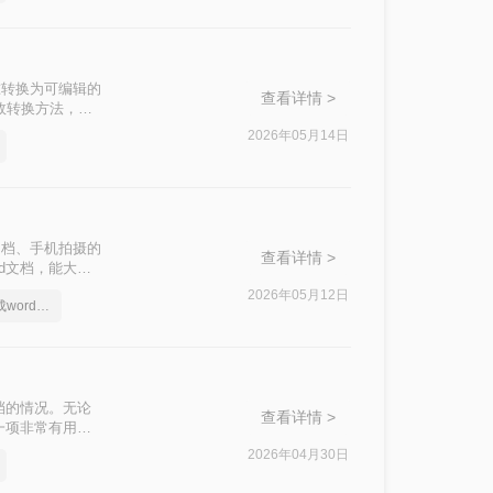
准转换为可编辑的
查看详情 >
高效转换方法，涵
2026年05月14日
文档、手机拍摄的
查看详情 >
d文档，能大幅
种常用且高效的方
2026年05月12日
照片上的文字怎么转成word文档
档的情况。无论
查看详情 >
一项非常有用的
的方法。
2026年04月30日