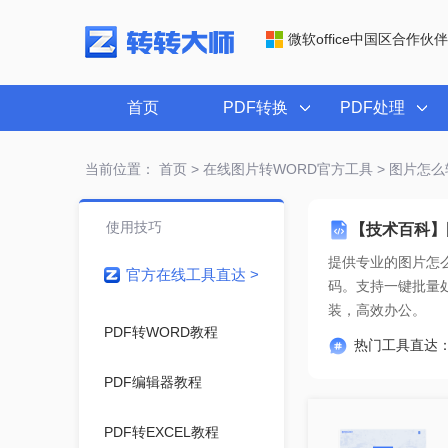
微软office中国区合作伙伴
首页
PDF转换
PDF处理
当前位置：
首页
>
在线图片转WORD官方工具
> 图片怎么
使用技巧
【技术百科】
提供专业的
图片怎么
官方在线工具直达 >
装，高效办公。
PDF转WORD教程
热门工具直达
PDF编辑器教程
PDF转EXCEL教程