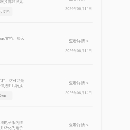
种转换都显得尤为
方法来实现这一目
2026年06月14日
rd文档
rd文档。那么
查看详情 >
2026年06月14日
文档。这可能是
查看详情 >
如何把图片转换成
2026年06月14日
如何把图片上的字转换成word文档
换成电子版的情
查看详情 >
字并转化为电子版