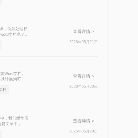
需求，例如处理扫
查看详情 >
ord文档呢？本
2026年05月21日
Word文档。
查看详情 >
将其转换为可编
方法来实现图片到
2026年05月20日
文档
活中，我们经常需
查看详情 >
这篇文章中，我
2026年05月20日