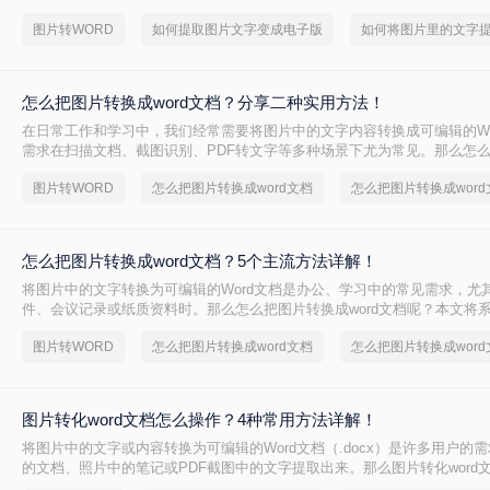
都能极大地提高我们的工作效率。那么如何提取图片文字变成电子版呢？
图片转WORD
如何提取图片文字变成电子版
用的方法来实现这一目标。
怎么把图片转换成word文档？分享二种实用方法！
在日常工作和学习中，我们经常需要将图片中的文字内容转换成可编辑的Wo
需求在扫描文档、截图识别、PDF转文字等多种场景下尤为常见。那么怎
word文档呢？本文将介绍两种将图片转换成Word文档的方法。
图片转WORD
怎么把图片转换成word文档
怎么把图片转换成word文档？5个主流方法详解！
将图片中的文字转换为可编辑的Word文档是办公、学习中的常见需求，尤
件、会议记录或纸质资料时。那么怎么把图片转换成word文档呢？本文将
法，并提供操作步骤与避坑指南。
图片转WORD
怎么把图片转换成word文档
图片转化word文档怎么操作？4种常用方法详解！
将图片中的文字或内容转换为可编辑的Word文档（.docx）是许多用户的
的文档、照片中的笔记或PDF截图中的文字提取出来。那么图片转化word
本文将介绍常用转换方法，为您提供详细指南。