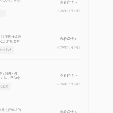
格式文档。那么
查看详情 >
。
2026年07月14日
文档格式
，以便进行编辑
查看详情 >
那么怎样把图片文
字到Word文档
2026年06月14日
ord文档
进行编辑和处
查看详情 >
的方法，帮助您轻
2026年06月14日
rd文档
档并进行编辑的
查看详情 >