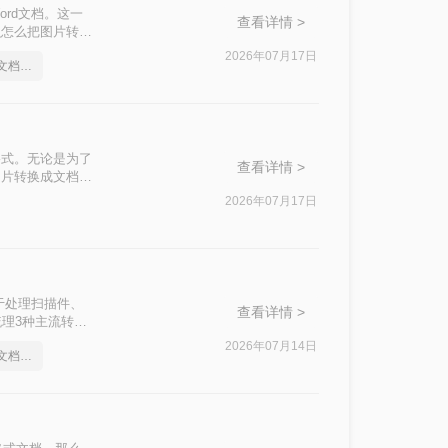
rd文档。这一
查看详情 >
么怎么把图片转换
探讨其优缺点，同
2026年07月17日
怎么把图片转换成word文档格式
格式。无论是为了
查看详情 >
图片转换成文档怎
2026年07月17日
于处理扫描件、
查看详情 >
梳理3种主流转换
2026年07月14日
怎么把图片转换成word文档格式