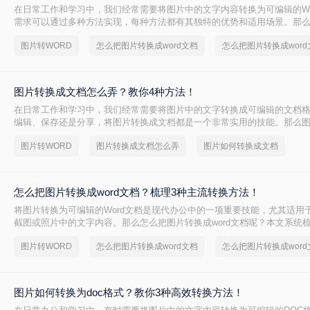
在日常工作和学习中，我们经常需要将图片中的文字内容转换为可编辑的Wo
需求可以通过多种方法实现，每种方法都有其独特的优势和适用场景。那
成word文档呢？本文将详细介绍三种常用的图片转Word文档的方法，并
图片转WORD
怎么把图片转换成word文档
时推荐一些实用的工具。
图片转换成文档怎么弄？教你4种方法！
在日常工作和学习中，我们经常需要将图片中的文字转换成可编辑的文档
编辑、保存还是分享，将图片转换成文档都是一个非常实用的技能。那么
么弄呢？本文将介绍四种将图片转换成文档的方法。
图片转WORD
图片转换成文档怎么弄
图片如何转换成文档
怎么把图片转换成word文档？梳理3种主流转换方法！
将图片转换为可编辑的Word文档是现代办公中的一项重要技能，尤其适用
截图或照片中的文字内容。那么怎么把图片转换成word文档呢？本文系统
方法，助您精准选择最佳方案。
图片转WORD
怎么把图片转换成word文档
图片如何转换为doc格式？教你3种高效转换方法！