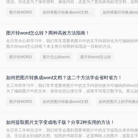
情况。无论是为了保存资料、修改内容，还是为了更高效地处理文档，这
重要。那么如何将图片转换成word文档并编辑呢？本文将介绍两种常用的
图片转WORD
如何将图片转换成word文档并编辑
如何将图片转换成wo
标。
图片转word怎么转？两种高效方法指南！
在日常办公和学习中，我们常常需要将图片中的文字内容转化为可编辑的Wo
图片转word怎么转呢？本文将介绍两种实现这一目标的方法。
图片转WORD
图片怎么转word
图片转word怎么转
如何把图片转换成word文档？这二个方法学会省时省力！
在工作和学习中，我们常常需要将图片中的文字内容转换为可编辑的Word
为了编辑图片中的文本、保存信息以便分享，或将手写笔记数字化。那么
word文档呢？本文将详细介绍两种常用的方法来实现这一目标。
图片转WORD
如何把图片转换成word文档
如何提取图片文字变成电子版？分享2种实用的方法！
在日常工作和生活中，我们经常会遇到需要将图片中的文字提取出来并转
况。无论是从扫描的文档、拍照的书籍页面，还是网络上的图片，提取文