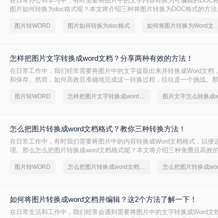
在日常办公和学习中，有时需要将图片中的文字内容转换为可编辑的DOC
图片如何转换为doc格式呢？本文将介绍三种将图片转换为DOC格式的方法
图片转WORD
图片如何转换为doc格式
如何将图片转换为Word
怎样把图片文字转换成word文档？分享两种有效的方法！
在日常工作中，我们经常需要将图片中的文字提取出来并转换成Word文档
和保存。然而，如何高效且准确地完成这一转换过程，往往是一个挑战。
字转换成word文档呢？本文将介绍两种有效的方法，帮助您轻松实现图片文
图片转WORD
怎样把图片文字转换成word文档
图片文字怎么转换成w
的转换。
怎么把图片转换成word文档格式？教你三种转换方法！
在日常工作中，有时我们需要将图片中的内容转换成Word文档格式，以便
理。那么怎么把图片转换成word文档格式呢？本文将介绍三种免费且高效
松完成图片到Word文档的转换。
图片转WORD
怎么把图片转换成word文档格式
怎么把图片转换成wo
如何将图片转换成word文档并编辑？这2个方法了解一下！
在日常生活和工作中，我们经常会遇到需要将图片中的文字转换成Word文