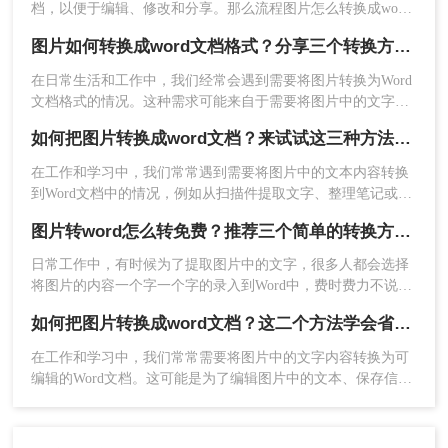
档，以便于编辑、修改和分享。那么流程图片怎么转换成word
呢？本文将为你介绍三种将流程图片转换成Word文档的方法，
图片如何转换成word文档格式？分享三个转换方法！
帮助你更高效地完成这一任务。
在日常生活和工作中，我们经常会遇到需要将图片转换为Word
文档格式的情况。这种需求可能来自于需要将图片中的文字提
取出来进行编辑，或者是将图片中的表格转换为可编辑的表格
如何把图片转换成word文档？来试试这三种方法吧！
格式。那么图片如何转换成word文档格式呢？下面，我们将介
绍几种常用的方法，帮助你轻松实现图片到Word文档的转换。
在工作和学习中，我们常常遇到需要将图片中的文本内容转换
到Word文档中的情况，例如从扫描件提取文字、整理笔记或是
方法三：使用截图工具结合Word软件
重新编辑印刷材料。那么如何把图片转换成word文档呢？本文
图片转word怎么转免费？推荐三个简单的转换方法！
将向您介绍几种有效的方法，帮助您轻松实现这一目标。
如果图片已经在电脑屏幕上显示，且您只需要将屏
日常工作中，有时候为了提取图片中的文字，很多人都会选择
幕上的部分内容转换成Word文档，可以使用截图工
将图片的内容一个字一个字的录入到Word中，费时费力不说，
具截取所需内容，然后将其粘贴到Word文档中。这
还总容易出错。其实想要将图片转换成可编辑的Word文档，还
种方法适用于简单的文字内容或不需要保持原始排
如何把图片转换成word文档？这二个方法学会省时省力！
是有很多快速且好用的方法的，今天就来教大家图片转word怎
版的场景。
么转免费。
在工作和学习中，我们常常需要将图片中的文字内容转换为可
编辑的Word文档。这可能是为了编辑图片中的文本、保存信息
注意事项
以便分享，或将手写笔记数字化。那么如何把图片转换成word
文档呢？本文将详细介绍两种常用的方法来实现这一目标。
图片质量：为了提高OCR的识别准确率，建议