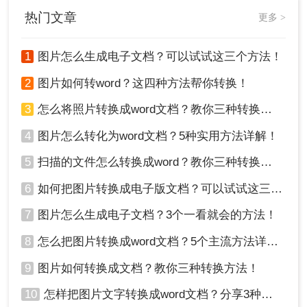
Word文档的转换。
热门文章
更多 >
1
图片怎么生成电子文档？可以试试这三个方法！
2
图片如何转word？这四种方法帮你转换！
3
怎么将照片转换成word文档？教你三种转换方法！
4
图片怎么转化为word文档？5种实用方法详解！
5
扫描的文件怎么转换成word？教你三种转换方法！
6
如何把图片转换成电子版文档？可以试试这三个方法！
7
图片怎么生成电子文档？3个一看就会的方法！
8
怎么把图片转换成word文档？5个主流方法详解！
9
图片如何转换成文档？教你三种转换方法！
10
怎样把图片文字转换成word文档？分享3种简单方法，1秒搞定！