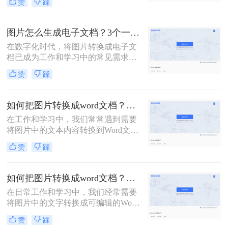
赞
踩
作以及信息提取等场景中尤为常见。
转换工具、桌面软件以及手机应用等
那么图片文字怎么转成word文字呢？
多种方法。
本文将介绍几种将图片转文字并弄成
图片怎么生成电子文档？3个一看就会的方法！
Word文档的方法，帮助您轻松实现这
在数字化时代，将图片转换成电子文
一操作。
档已成为工作和学习中的常见需求。
无论是为了整理笔记、保存资料还是
赞
踩
共享文档，将图片转换为电子版都是
一种方便快捷的方式。那么图片怎么
生成电子文档呢？本文将为你介绍三
如何把图片转换成word文档？来试试这三种方法吧！
种简单实用的方法，让你轻松将图片
在工作和学习中，我们常常遇到需要
转换成电子文档，提高工作效率。
将图片中的文本内容转换到Word文档
中的情况，例如从扫描件提取文字、
赞
踩
整理笔记或是重新编辑印刷材料。那
么如何把图片转换成word文档呢？本
文将向您介绍几种有效的方法，帮助
如何把图片转换成word文档？这三个方法可以学习一下！
您轻松实现这一目标。
在日常工作和学习中，我们经常需要
将图片中的文字转换成可编辑的Word
文档格式，以便进行进一步的编辑和
赞
踩
整理。那么如何把图片转换成word文