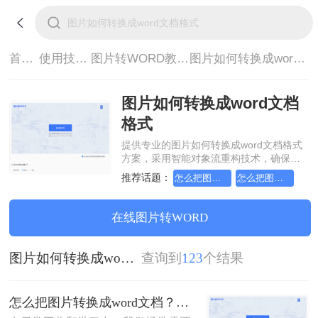
首页>
使用技巧>
图片转WORD教程>
图片如何转换成word文档格式
图片如何转换成word文档
格式
提供专业的图片如何转换成word文档格式
方案，采用智能对象流重构技术，确保文
档1:1高保真还原且排版不乱码。支持一键
推荐话题：
怎么把图片转换成word文档
怎么把图片转换成word文档格式
批量处理，全链路 SSL 加密保障隐私安
全。助您快速实现图片如何转换成word文
档格式，无需安装，高效办公。
在线图片转WORD
图片如何转换成word文档格式
查询到
123
个结果
怎么把图片转换成word文档？这三个方法帮你轻松解决！