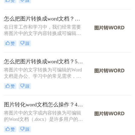
赞
踩
呢？本文将介绍两种实现这一目标的
方法。
怎么把图片转换成word文档？分享二种实用方法！
在日常工作和学习中，我们经常需要
将图片中的文字内容转换成可编辑的
Word文档。这一需求在扫描文档、截
赞
踩
图识别、PDF转文字等多种场景下尤
为常见。那么怎么把图片转换成word
文档呢？本文将介绍两种将图片转换
怎么把图片转换成word文档？5个主流方法详解！
成Word文档的方法。
将图片中的文字转换为可编辑的Word
文档是办公、学习中的常见需求，尤
其在处理扫描文件、会议记录或纸质
赞
踩
资料时。那么怎么把图片转换成word
文档呢？本文将系统梳理主流方法，
并提供操作步骤与避坑指南。
图片转化word文档怎么操作？4种常用方法详解！
将图片中的文字或内容转换为可编辑
的Word文档（.docx）是许多用户的需
求，例如将扫描的文档、照片中的笔
赞
踩
记或PDF截图中的文字提取出来。那