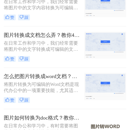
在日常工作和学习中，我们经常需要
将图片中的文字内容转换为可编辑的
Word文档。这一需求可以通过多种方
赞
踩
法实现，每种方法都有其独特的优势
和适用场景。那么怎么把图片转换成
word文档呢？本文将详细介绍三种常
图片转换成文档怎么弄？教你4种方法！
用的图片转Word文档的方法，并探讨
在日常工作和学习中，我们经常需要
其优缺点，同时推荐一些实用的工
将图片中的文字转换成可编辑的文档
具。
格式。无论是为了编辑、保存还是分
赞
踩
享，将图片转换成文档都是一个非常
实用的技能。那么图片转换成文档怎
么弄呢？本文将介绍四种将图片转换
怎么把图片转换成word文档？梳理3种主流转换方法！
成文档的方法。
将图片转换为可编辑的Word文档是现
代办公中的一项重要技能，尤其适用
于处理扫描件、截图或照片中的文字
赞
踩
内容。那么怎么把图片转换成word文
档呢？本文系统梳理3种主流转换方
法，助您精准选择最佳方案。
图片如何转换为doc格式？教你3种高效转换方法！
在日常办公和学习中，有时需要将图