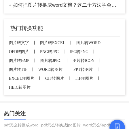
如何把图片转换成word文档？这二个方法学会省时省力！
●
热门转换功能
图片转文字
丨
图片转EXCEL
丨
图片转WORD
丨
OFD转图片
丨
PNG转JPG
丨
JPG转PNG
丨
图片转BMP
丨
图片转JPEG
丨
图片转ICON
丨
图片转TIF
丨
WORD转图片
丨
PPT转图片
丨
EXCEL转图片
丨
GIF转图片
丨
TIF转图片
丨
HEIC转图片
丨
热门关注
pdf怎么转换成word
pdf怎么转换成jpg图片
word怎么转pdf