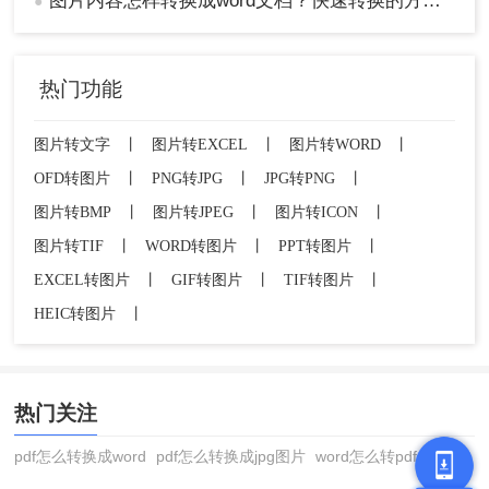
图片内容怎样转换成word文档？快速转换的方法分享！
●
热门功能
图片转文字
丨
图片转EXCEL
丨
图片转WORD
丨
OFD转图片
丨
PNG转JPG
丨
JPG转PNG
丨
图片转BMP
丨
图片转JPEG
丨
图片转ICON
丨
图片转TIF
丨
WORD转图片
丨
PPT转图片
丨
EXCEL转图片
丨
GIF转图片
丨
TIF转图片
丨
HEIC转图片
丨
热门关注
pdf怎么转换成word
pdf怎么转换成jpg图片
word怎么转pdf