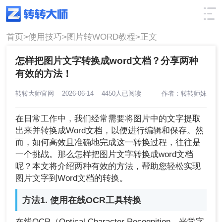
使用技巧
筛选
首页>
使用技巧>
图片转WORD教程>
正文
怎样把图片文字转换成word文档？分享两种
有效的方法！
转转大师官网
2026-06-14
4450人已阅读
作者：转转师妹
在日常工作中，我们经常需要将图片中的文字提取
出来并转换成Word文档，以便进行编辑和保存。然
而，如何高效且准确地完成这一转换过程，往往是
一个挑战。那么怎样把图片文字转换成word文档
呢？本文将介绍两种有效的方法，帮助您轻松实现
图片文字到Word文档的转换。
方法1. 使用在线OCR工具转换
在线OCR（Optical Character Recognition，光学字