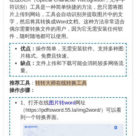
符识别）工具是一种简单快捷的方法，您只需将图
片上传到网站，工具会自动识别并提取图片中的文
字，然后将其转换成Word文档。这种方法非常适合
偶尔需要转换文件的用户，因为它无需安装任何软
件，随时随地都可以使用。
优点：
操作简单，无需安装软件。支持多种图
片格式。免费且快速。
缺点：
文件上传和下载可能会消耗较多网络流
量。
推荐工具
：
转转大师在线转换工具
操作步骤：
1、打开在线
图片转word
网址
（https://pdftoword.55.la/img2word/）可以看
到一个转换界面。