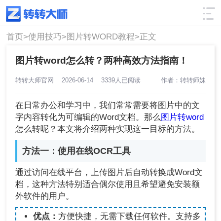
使用技巧
筛选
首页>
使用技巧>
图片转WORD教程>
正文
图片转word怎么转？两种高效方法指南！
转转大师官网
2026-06-14
3339人已阅读
作者：转转师妹
在日常办公和学习中，我们常常需要将图片中的文
字内容转化为可编辑的Word文档。那么
图片转word
怎么转呢？本文将介绍两种实现这一目标的方法。
方法一：使用在线OCR工具
通过访问在线平台，上传图片后自动转换成Word文
档，这种方法特别适合偶尔使用且希望避免安装额
外软件的用户。
优点：
方便快捷，无需下载任何软件。支持多