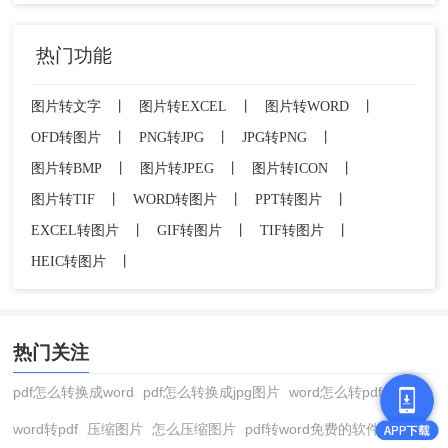
热门功能
图片转文字
丨
图片转EXCEL
丨
图片转WORD
丨
OFD转图片
丨
PNG转JPG
丨
JPG转PNG
丨
图片转BMP
丨
图片转JPEG
丨
图片转ICON
丨
图片转TIF
丨
WORD转图片
丨
PPT转图片
丨
EXCEL转图片
丨
GIF转图片
丨
TIF转图片
丨
HEIC转图片
丨
热门关注
pdf怎么转换成word
pdf怎么转换成jpg图片
word怎么转pdf
word转pdf
压缩图片
怎么压缩图片
pdf转word免费的软件