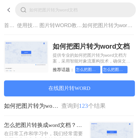
首页>
使用技巧>
图片转WORD教程>
如何把图片转为word文档
如何把图片转为word文档
提供专业的如何把图片转为word文档方
案，采用智能对象流重构技术，确保文档
1:1高保真还原且排版不乱码。支持一键批
推荐话题：
怎么把图片转换成word文档
怎么把图片转换成word文档格式
量处理，全链路 SSL 加密保障隐私安全。
助您快速实现如何把图片转为word文档，
无需安装，高效办公。
在线图片转WORD
如何把图片转为word文档
查询到
123
个结果
怎么把图片转换成word文档？这三个方法帮你轻松解决！
在日常工作和学习中，我们经常需要