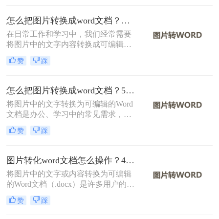
方法。
怎么把图片转换成word文档？分享二种实用方法！
在日常工作和学习中，我们经常需要
将图片中的文字内容转换成可编辑的
Word文档。这一需求在扫描文档、截
赞
踩
图识别、PDF转文字等多种场景下尤
为常见。那么怎么把图片转换成word
文档呢？本文将介绍两种将图片转换
怎么把图片转换成word文档？5个主流方法详解！
成Word文档的方法。
将图片中的文字转换为可编辑的Word
文档是办公、学习中的常见需求，尤
其在处理扫描文件、会议记录或纸质
赞
踩
资料时。那么怎么把图片转换成word
文档呢？本文将系统梳理主流方法，
并提供操作步骤与避坑指南。
图片转化word文档怎么操作？4种常用方法详解！
将图片中的文字或内容转换为可编辑
的Word文档（.docx）是许多用户的需
求，例如将扫描的文档、照片中的笔
赞
踩
记或PDF截图中的文字提取出来。那
么图片转化word文档怎么操作呢？本