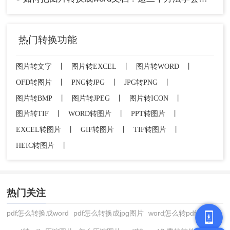
热门转换功能
图片转文字
丨
图片转EXCEL
丨
图片转WORD
丨
OFD转图片
丨
PNG转JPG
丨
JPG转PNG
丨
图片转BMP
丨
图片转JPEG
丨
图片转ICON
丨
图片转TIF
丨
WORD转图片
丨
PPT转图片
丨
EXCEL转图片
丨
GIF转图片
丨
TIF转图片
丨
HEIC转图片
丨
热门关注
pdf怎么转换成word
pdf怎么转换成jpg图片
word怎么转pdf