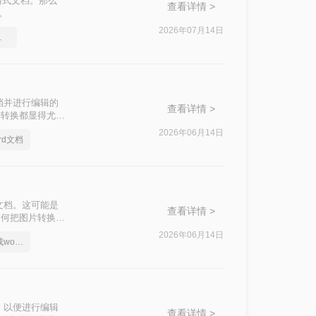
格式文档。那么
查看详情 >
。
2026年07月14日
文档格式
档并进行编辑的
查看详情 >
种转换都显得尤为
方法来实现这一目
2026年06月14日
rd文档
文档。这可能是
查看详情 >
如何把图片转换成
2026年06月14日
如何把图片上的字转换成word文档
，以便进行编辑
查看详情 >