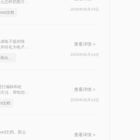
那么怎样把图片文
字到Word文档
2026年06月14日
ord文档
换成电子版的情
查看详情 >
字并转化为电子版
本文将介绍两种常
2026年06月14日
如何将图片里的文字提取出来变成文档
进行编辑和处
查看详情 >
的方法，帮助您轻
2026年06月14日
rd文档
rd文档。那么
查看详情 >