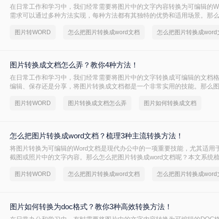
在日常工作和学习中，我们经常需要将图片中的文字内容转换为可编辑的Wo
需求可以通过多种方法实现，每种方法都有其独特的优势和适用场景。那
成word文档呢？本文将详细介绍三种常用的图片转Word文档的方法，并
图片转WORD
怎么把图片转换成word文档
时推荐一些实用的工具。
图片转换成文档怎么弄？教你4种方法！
在日常工作和学习中，我们经常需要将图片中的文字转换成可编辑的文档
编辑、保存还是分享，将图片转换成文档都是一个非常实用的技能。那么
么弄呢？本文将介绍四种将图片转换成文档的方法。
图片转WORD
图片转换成文档怎么弄
图片如何转换成文档
怎么把图片转换成word文档？梳理3种主流转换方法！
将图片转换为可编辑的Word文档是现代办公中的一项重要技能，尤其适用
截图或照片中的文字内容。那么怎么把图片转换成word文档呢？本文系统
方法，助您精准选择最佳方案。
图片转WORD
怎么把图片转换成word文档
图片如何转换为doc格式？教你3种高效转换方法！