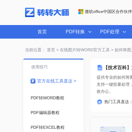
微软office中国区合作伙伴
首页
PDF转换
PDF处理
当前位置：
首页
>
在线图片转WORD官方工具
> 如何将图
使用技巧
【技术百科】
提供专业的
如何将图
官方在线工具直达 >
效办公。
PDF转WORD教程
热门工具直达
PDF编辑器教程
PDF转EXCEL教程