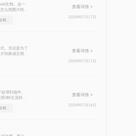
rd文档。这一
查看详情 >
么怎么把图片转换
探讨其优缺点，同
2026年07月17日
怎么把图片转换成word文档格式
格式。无论是为了
查看详情 >
图片转换成文档怎
2026年07月17日
于处理扫描件、
查看详情 >
梳理3种主流转换
2026年07月14日
怎么把图片转换成word文档格式