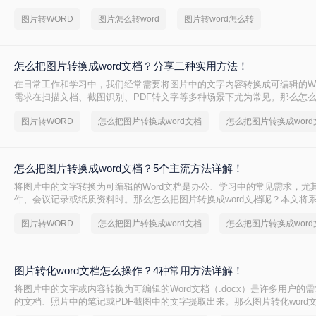
图片转WORD
图片怎么转word
图片转word怎么转
怎么把图片转换成word文档？分享二种实用方法！
在日常工作和学习中，我们经常需要将图片中的文字内容转换成可编辑的Wo
需求在扫描文档、截图识别、PDF转文字等多种场景下尤为常见。那么怎
word文档呢？本文将介绍两种将图片转换成Word文档的方法。
图片转WORD
怎么把图片转换成word文档
怎么把图片转换成word文档？5个主流方法详解！
将图片中的文字转换为可编辑的Word文档是办公、学习中的常见需求，尤
件、会议记录或纸质资料时。那么怎么把图片转换成word文档呢？本文将
法，并提供操作步骤与避坑指南。
图片转WORD
怎么把图片转换成word文档
图片转化word文档怎么操作？4种常用方法详解！
将图片中的文字或内容转换为可编辑的Word文档（.docx）是许多用户的
的文档、照片中的笔记或PDF截图中的文字提取出来。那么图片转化word
本文将介绍常用转换方法，为您提供详细指南。