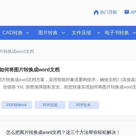
热门导航
A
CAD转换
图片转换
文件压缩
电子书转换
片转换成word文档
如何将图片转换成word文档
片转换成word文档
方案，采用智能对象流重构技术，确保文档1:1高保
支持一键批量处理， 全链路 SSL 加密保障隐私安全。助您快速实现
如何将图片转换成word
：
PDF转Word
PDF压缩
PDF合并
怎么把图片转换成word文档？这三个方法帮你轻松解决！