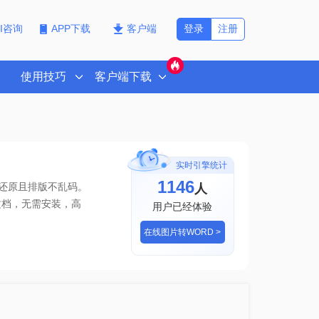
登录
注册
PI咨询
APP下载
客户端
使用技巧
客户端下载
实时引擎统计
1146
人
真还原且排版不乱码。
文档
，无需安装，高
用户已经体验
在线图片转WORD >