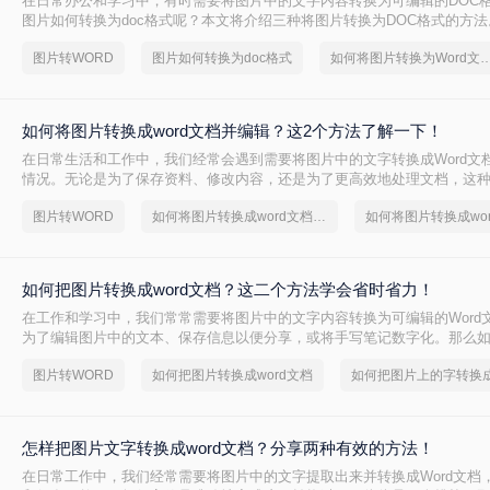
在日常办公和学习中，有时需要将图片中的文字内容转换为可编辑的DOC
图片如何转换为doc格式呢？本文将介绍三种将图片转换为DOC格式的方法
图片转WORD
图片如何转换为doc格式
如何将图片转换为Word
如何将图片转换成word文档并编辑？这2个方法了解一下！
在日常生活和工作中，我们经常会遇到需要将图片中的文字转换成Word文
情况。无论是为了保存资料、修改内容，还是为了更高效地处理文档，这
重要。那么如何将图片转换成word文档并编辑呢？本文将介绍两种常用的
图片转WORD
如何将图片转换成word文档并编辑
如何将图片转换成wo
标。
如何把图片转换成word文档？这二个方法学会省时省力！
在工作和学习中，我们常常需要将图片中的文字内容转换为可编辑的Word
为了编辑图片中的文本、保存信息以便分享，或将手写笔记数字化。那么
word文档呢？本文将详细介绍两种常用的方法来实现这一目标。
图片转WORD
如何把图片转换成word文档
怎样把图片文字转换成word文档？分享两种有效的方法！
在日常工作中，我们经常需要将图片中的文字提取出来并转换成Word文档