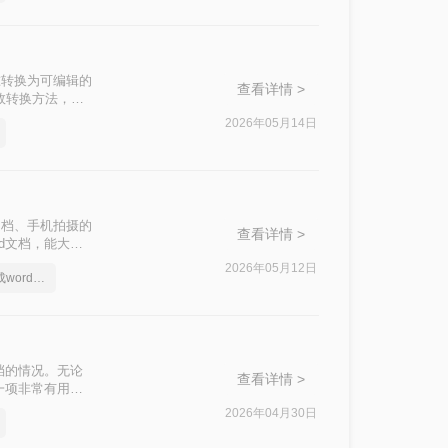
准转换为可编辑的
查看详情 >
高效转换方法，涵
2026年05月14日
文档、手机拍摄的
查看详情 >
d文档，能大幅
种常用且高效的方
2026年05月12日
照片上的文字怎么转成word文档
档的情况。无论
查看详情 >
一项非常有用的
的方法。
2026年04月30日