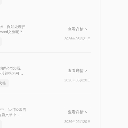
需求，例如处理扫
查看详情 >
ord文档呢？本
2026年05月21日
Word文档。
查看详情 >
将其转换为可编
方法来实现图片到
2026年05月20日
文档
活中，我们经常需
查看详情 >
这篇文章中，我
2026年05月20日