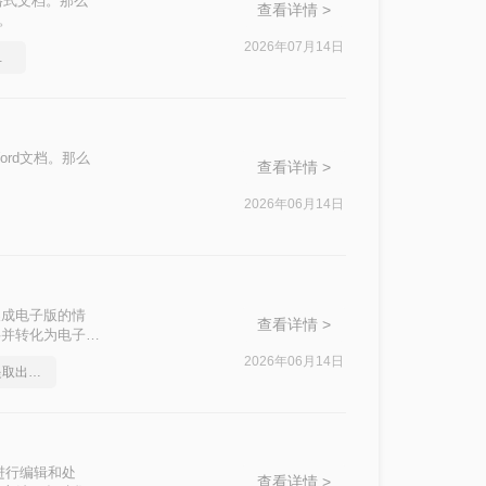
格式文档。那么
查看详情 >
。
2026年07月14日
文档格式
rd文档。那么
查看详情 >
2026年06月14日
换成电子版的情
查看详情 >
字并转化为电子版
本文将介绍两种常
2026年06月14日
如何将图片里的文字提取出来变成文档
进行编辑和处
查看详情 >