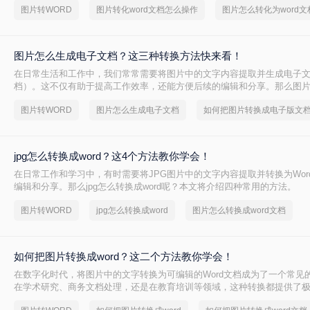
图片转WORD
图片转化word文档怎么操作
图片怎么转化为word文
图片怎么生成电子文档？这三种转换方法快来看！
在日常生活和工作中，我们常常需要将图片中的文字内容提取并生成电子文档
档）。这不仅有助于提高工作效率，还能方便后续的编辑和分享。那么图
档呢？本文将介绍几种常用的方法，帮助您轻松将图片转换成Word文档。
图片转WORD
图片怎么生成电子文档
如何把图片转换成电子版文
jpg怎么转换成word？这4个方法教你学会！
在日常工作和学习中，有时需要将JPG图片中的文字内容提取并转换为Wor
编辑和分享。那么jpg怎么转换成word呢？本文将介绍四种常用的方法。
图片转WORD
jpg怎么转换成word
图片怎么转换成word文档
如何把图片转换成word？这二个方法教你学会！
在数字化时代，将图片中的文字转换为可编辑的Word文档成为了一个常见
在学术研究、商务文档处理，还是在教育培训等领域，这种转换都提供了
如何把图片转换成word呢？本文将介绍两种常用的方法来实现这一目标。