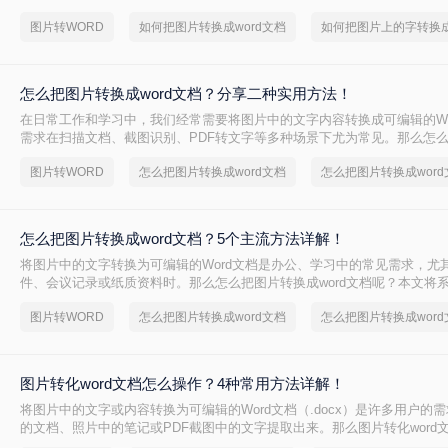
word文档呢？本文将详细介绍两种常用的方法来实现这一目标。
图片转WORD
如何把图片转换成word文档
怎么把图片转换成word文档？分享二种实用方法！
在日常工作和学习中，我们经常需要将图片中的文字内容转换成可编辑的Wo
需求在扫描文档、截图识别、PDF转文字等多种场景下尤为常见。那么怎
word文档呢？本文将介绍两种将图片转换成Word文档的方法。
图片转WORD
怎么把图片转换成word文档
怎么把图片转换成word文档？5个主流方法详解！
将图片中的文字转换为可编辑的Word文档是办公、学习中的常见需求，尤
件、会议记录或纸质资料时。那么怎么把图片转换成word文档呢？本文将
法，并提供操作步骤与避坑指南。
图片转WORD
怎么把图片转换成word文档
图片转化word文档怎么操作？4种常用方法详解！
将图片中的文字或内容转换为可编辑的Word文档（.docx）是许多用户的
的文档、照片中的笔记或PDF截图中的文字提取出来。那么图片转化word
本文将介绍常用转换方法，为您提供详细指南。