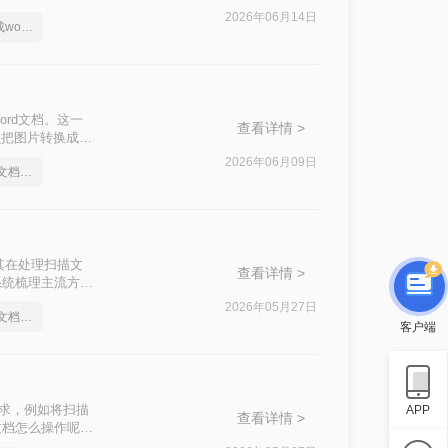
2026年06月14日
如何把图片上的字转换成word文档
rd文档。这一
查看详情 >
么把图片转换成
2026年06月09日
怎么把图片转换成word文档格式
其在处理扫描文
查看详情 >
系统梳理主流方
2026年05月27日
怎么把图片转换成word文档格式
客户端
需求，例如将扫描
APP
查看详情 >
文档怎么操作呢？