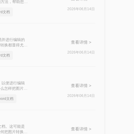
的方法，帮助您轻
2026年06月14日
rd文档
档并进行编辑的
查看详情 >
种转换都显得尤为
方法来实现这一目
2026年06月14日
rd文档
，以便进行编辑
查看详情 >
那么怎样把图片文
字到Word文档
2026年06月14日
ord文档
文档。这可能是
查看详情 >
如何把图片转换成