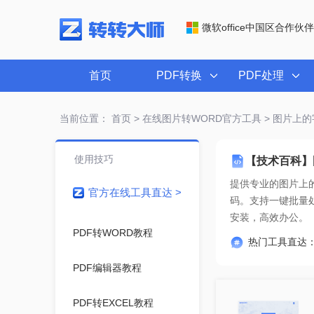
微软office中国区合作伙伴
首页
PDF转换
PDF处理
当前位置：
首页
>
在线图片转WORD官方工具
> 图片上的
使用技巧
【技术百科】
提供专业的
图片上的
官方在线工具直达 >
安装，高效办公。
PDF转WORD教程
热门工具直达
PDF编辑器教程
PDF转EXCEL教程