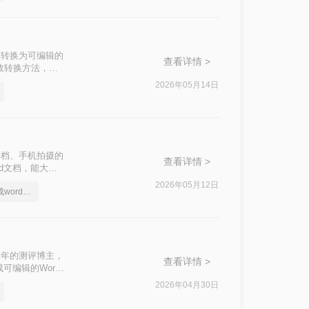
准转换为可编辑的
查看详情 >
高效转换方法，涵
2026年05月14日
文档、手机拍摄的
查看详情 >
d文档，能大幅
种常用且高效的方
2026年05月12日
照片上的文字怎么转成word文档
多年的测评博主，
查看详情 >
可编辑的Word
制的截图，手动
2026年04月30日