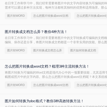
在日常工作和学习中，我们经常需要将图片中的文字内容转换为可编辑的Wo
需求可以通过多种方法实现，每种方法都有其独特的优势和适用场景。那
成word文档呢？本文将详细介绍三种常用的图片转Word文档的方法，并
图片转WORD
怎么把图片转换成word文档
时推荐一些实用的工具。
图片转换成文档怎么弄？教你4种方法！
在日常工作和学习中，我们经常需要将图片中的文字转换成可编辑的文档
编辑、保存还是分享，将图片转换成文档都是一个非常实用的技能。那么
么弄呢？本文将介绍四种将图片转换成文档的方法。
图片转WORD
图片转换成文档怎么弄
图片如何转换成文档
怎么把图片转换成word文档？梳理3种主流转换方法！
将图片转换为可编辑的Word文档是现代办公中的一项重要技能，尤其适用
截图或照片中的文字内容。那么怎么把图片转换成word文档呢？本文系统
方法，助您精准选择最佳方案。
图片转WORD
怎么把图片转换成word文档
图片如何转换为doc格式？教你3种高效转换方法！