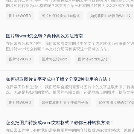
在日常办公和学习中，有时需要将图片中的文字内容转换为可编辑的DOC
图片如何转换为doc格式呢？本文将介绍三种将图片转换为DOC格式的方法
图片转WORD
图片如何转换为doc格式
如何将图片转换为Word
图片转word怎么转？两种高效方法指南！
在日常办公和学习中，我们常常需要将图片中的文字内容转化为可编辑的Wo
图片转word怎么转呢？本文将介绍两种实现这一目标的方法。
图片转WORD
图片怎么转word
图片转word怎么转
如何提取图片文字变成电子版？分享2种实用的方法！
在日常工作和生活中，我们经常会遇到需要将图片中的文字提取出来并转
况。无论是从扫描的文档、拍照的书籍页面，还是网络上的图片，提取文
都能极大地提高我们的工作效率。那么如何提取图片文字变成电子版呢？
图片转WORD
如何提取图片文字变成电子版
用的方法来实现这一目标。
怎么把图片转换成word文档格式？教你三种转换方法！
在日常工作中，有时我们需要将图片中的内容转换成Word文档格式，以便