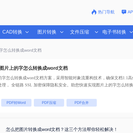
热门导航
A
CAD转换
图片转换
文件压缩
电子书转换
字怎么转换成word文档
图片上的字怎么转换成word文档
字怎么转换成word文档
方案，采用智能对象流重构技术，确保文档1:1
码。支持一键批量处理， 全链路 SSL 加密保障隐私安全。助您快速实现
图片上的字怎么转换成
：
PDF转Word
PDF压缩
PDF合并
怎么把图片转换成word文档？这三个方法帮你轻松解决！