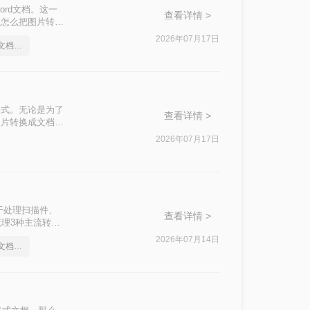
rd文档。这一
查看详情 >
么怎么把图片转换
探讨其优缺点，同
2026年07月17日
怎么把图片转换成word文档格式
格式。无论是为了
查看详情 >
图片转换成文档怎
2026年07月17日
于处理扫描件、
查看详情 >
梳理3种主流转换
2026年07月14日
怎么把图片转换成word文档格式