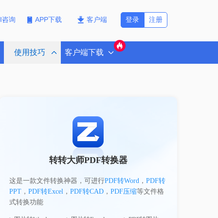
登录
注册
PI咨询
APP下载
客户端
使用技巧
客户端下载
转转大师PDF转换器
这是一款文件转换神器，可进行
PDF转Word
，
PDF转
PPT
，
PDF转Excel
，
PDF转CAD
，
PDF压缩
等文件格
式转换功能