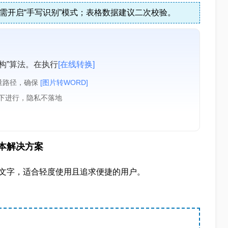
体需开启“手写识别”模式；表格数据建议二次校验。
构”算法。在执行
[在线转换]
量路径，确保
[图片转WORD]
境下进行，隐私不落地
零成本解决方案
换图片文字，适合轻度使用且追求便捷的用户。