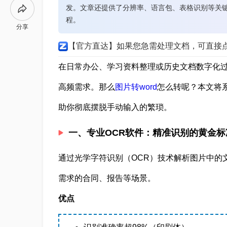
发。文章还提供了分辨率、语言包、表格识别等关
程。
分享
【官方直达】如果您急需处理文档，可直接
在日常办公、学习资料整理或历史文档数字化过
高频需求。那么
图片转word
怎么转呢？本文将
助你彻底摆脱手动输入的繁琐。
一、专业OCR软件：精准识别的黄金标
通过光学字符识别（OCR）技术解析图片中的
需求的合同、报告等场景。
优点