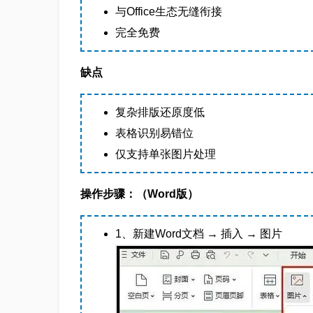
与Office生态无缝衔接
完全免费
缺点
复杂排版还原度低
表格识别易错位
仅支持单张图片处理
操作步骤：（Word版）
1、新建Word文档 → 插入 → 图片