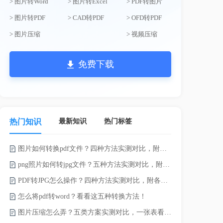
> 图片转Word
> 图片转Excel
> PDF转图片
> 图片转PDF
> CAD转PDF
> OFD转PDF
> 图片压缩
> 视频压缩
免费下载
最新知识
热门标签
热门知识
图片如何转换pdf文件？四种方法实测对比，附各场景最优选！
录的视频太大
png照片如何转jpg文件？五种方法实测对比，附各场景最优选!！
PDF转JPG怎么操作？四种方法实测对比，附各场景最优选！
怎么将pdf转word？看看这五种转换方法！
图片压缩怎么弄？五类方案实测对比，一张表看懂怎么选！