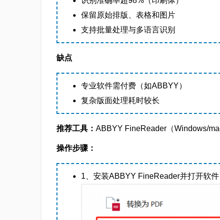
识别准确率超98%（印刷体）
保留原始排版、表格和图片
支持批量处理与多语言识别
缺点
专业软件需付费（如ABBYY）
复杂版面处理耗时较长
推荐工具：
ABBYY FineReader（Windows/m
操作步骤：
1、安装ABBYY FineReader并打开软件