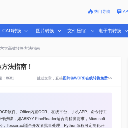
热门导航
A
CAD转换
图片转换
文件压缩
电子书转换
？六大高效转换方法指南！
换方法指南！
：8681
跳过文章，直接
图片转WORD在线转换免费
>>
R软件、Office内置OCR、在线平台、手机APP、命令行工
ABBYY FineReader适合高精度需求，Microsoft
Tesseract适合开发者批量处理，Python编程可定制化开