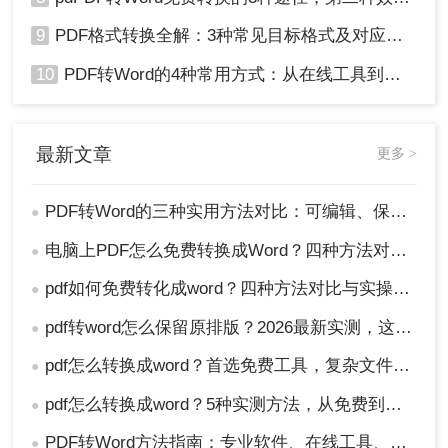
9
PDF格式转换全解：3种常见目标格式及对应操作方法！
10
PDF转Word的4种常用方式：从在线工具到桌面软件全梳理！
最新文章
更多 >
PDF转Word的三种实用方法对比：可编辑、保格式、避风险！
●
电脑上PDF怎么免费转换成Word？四种方法对比与实操指南（附详细表格）!
●
pdf如何免费转化成word？四种方法对比与实操指南（附详细表格）
●
pdf转word怎么保留原排版？2026最新实测，这5种方法从免费到专业全搞定！
●
pdf怎么转换成word？首选免费工具，复杂文件再上专业软件！
●
pdf怎么转换成word？5种实测方法，从免费到专业全攻略！
●
PDF转Word方法指南：专业软件、在线工具、Word内置与改后缀名4种方案对比！
●