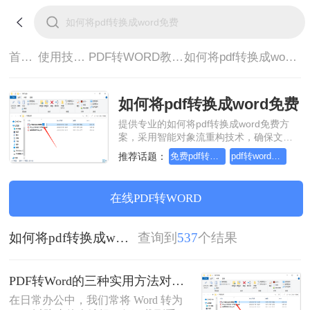
首页>
使用技巧>
PDF转WORD教程>
如何将pdf转换成word免费
如何将pdf转换成word免费
提供专业的如何将pdf转换成word免费方
案，采用智能对象流重构技术，确保文档
1:1高保真还原且排版不乱码。支持一键批
推荐话题：
免费pdf转word的三种方法
pdf转word几乎完美的三种方式
量处理，全链路 SSL 加密保障隐私安全。
助您快速实现如何将pdf转换成word免费，
无需安装，高效办公。
在线PDF转WORD
如何将pdf转换成word免费
查询到
537
个结果
PDF转Word的三种实用方法对比：可编辑、保格式、避风险！
在日常办公中，我们常将 Word 转为