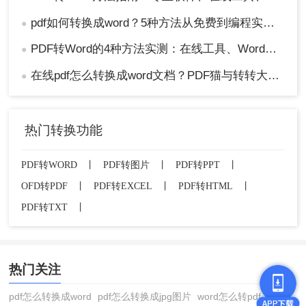
pdf如何转换成word？5种方法从免费到编程实测对比！
●
PDF转Word的4种方法实测：在线工具、Word、Adobe与开源软件对比！！
●
在线pdf怎么转换成word文档？PDF猫与转转大师2种在线工具使用指南与功能对比！
●
热门转换功能
PDF转WORD
丨
PDF转图片
丨
PDF转PPT
丨
OFD转PDF
丨
PDF转EXCEL
丨
PDF转HTML
丨
PDF转TXT
丨
热门关注
pdf怎么转换成word
pdf怎么转换成jpg图片
word怎么转pdf